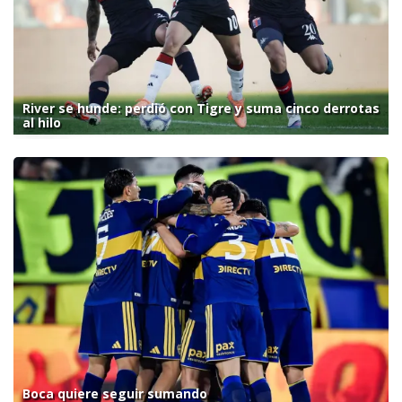
River se hunde: perdió con Tigre y suma cinco derrotas
al hilo
Boca quiere seguir sumando