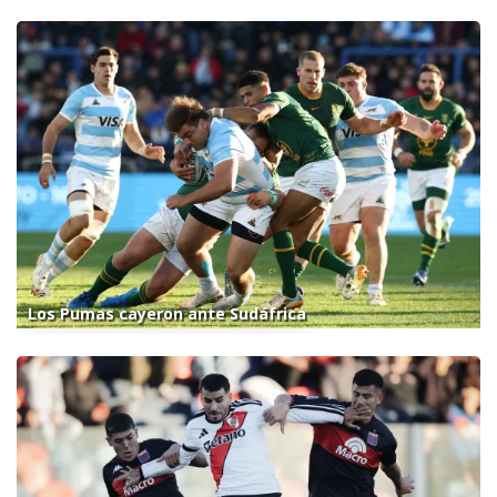
Los Pumas cayeron ante Sudáfrica