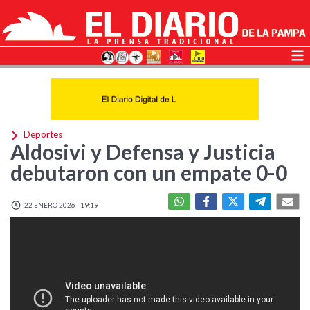
Deportes
Aldosivi y Defensa y Justicia
debutaron con un empate 0-0
22 ENERO 2026 - 19:19