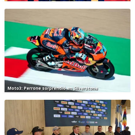
Moto3: Perrone sorprendió en Silverstone