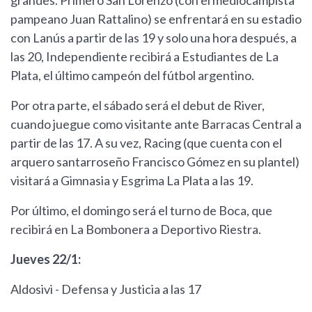
grandes. Primero San Lorenzo (con el mediocampista
pampeano Juan Rattalino) se enfrentará en su estadio
con Lanús a partir de las 19 y solo una hora después, a
las 20, Independiente recibirá a Estudiantes de La
Plata, el último campeón del fútbol argentino.
Por otra parte, el sábado será el debut de River,
cuando juegue como visitante ante Barracas Central a
partir de las 17. A su vez, Racing (que cuenta con el
arquero santarroseño Francisco Gómez en su plantel)
visitará a Gimnasia y Esgrima La Plata a las 19.
Por último, el domingo será el turno de Boca, que
recibirá en La Bombonera a Deportivo Riestra.
Jueves 22/1:
Aldosivi - Defensa y Justicia a las 17