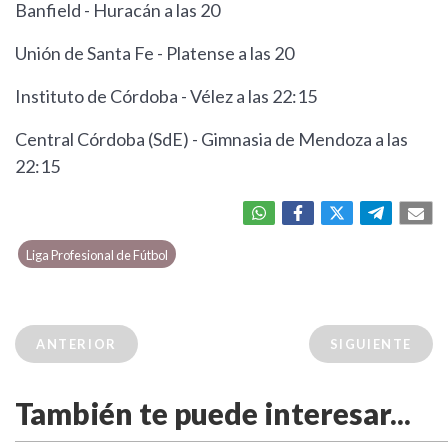
Banfield - Huracán a las 20
Unión de Santa Fe - Platense a las 20
Instituto de Córdoba - Vélez a las 22:15
Central Córdoba (SdE) - Gimnasia de Mendoza a las
22:15
Liga Profesional de Fútbol
ANTERIOR
SIGUIENTE
También te puede interesar...