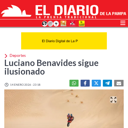
Deportes
Luciano Benavides sigue
ilusionado
14 ENERO 2026 - 23:18