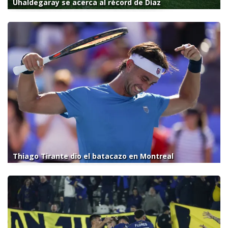
Uhaldegaray se acerca al récord de Díaz
Thiago Tirante dio el batacazo en Montreal