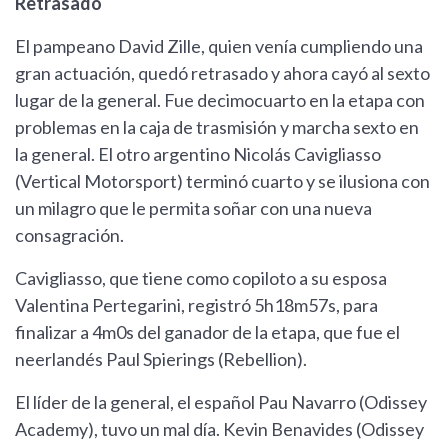
Retrasado
El pampeano David Zille, quien venía cumpliendo una
gran actuación, quedó retrasado y ahora cayó al sexto
lugar de la general. Fue decimocuarto en la etapa con
problemas en la caja de trasmisión y marcha sexto en
la general. El otro argentino Nicolás Cavigliasso
(Vertical Motorsport) terminó cuarto y se ilusiona con
un milagro que le permita soñar con una nueva
consagración.
Cavigliasso, que tiene como copiloto a su esposa
Valentina Pertegarini, registró 5h18m57s, para
finalizar a 4m0s del ganador de la etapa, que fue el
neerlandés Paul Spierings (Rebellion).
El líder de la general, el español Pau Navarro (Odissey
Academy), tuvo un mal día. Kevin Benavides (Odissey