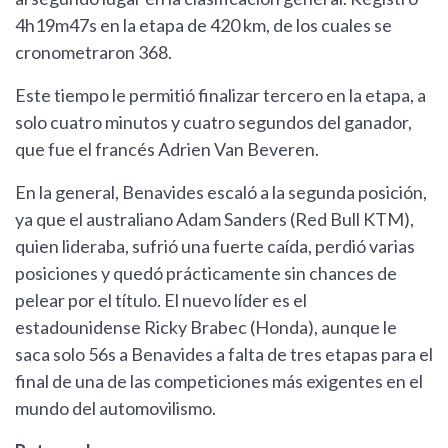
4h19m47s en la etapa de 420 km, de los cuales se
cronometraron 368.
Este tiempo le permitió finalizar tercero en la etapa, a
solo cuatro minutos y cuatro segundos del ganador,
que fue el francés Adrien Van Beveren.
En la general, Benavides escaló a la segunda posición,
ya que el australiano Adam Sanders (Red Bull KTM),
quien lideraba, sufrió una fuerte caída, perdió varias
posiciones y quedó prácticamente sin chances de
pelear por el título. El nuevo líder es el
estadounidense Ricky Brabec (Honda), aunque le
saca solo 56s a Benavides a falta de tres etapas para el
final de una de las competiciones más exigentes en el
mundo del automovilismo.