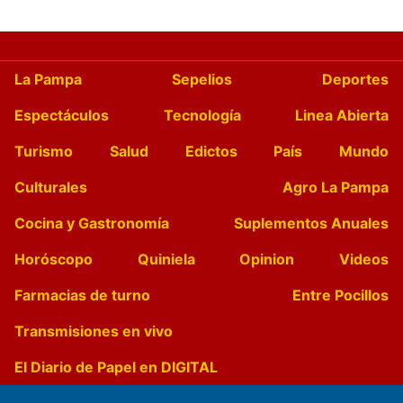
La Pampa
Sepelios
Deportes
Espectáculos
Tecnología
Linea Abierta
Turismo
Salud
Edictos
País
Mundo
Culturales
Agro La Pampa
Cocina y Gastronomía
Suplementos Anuales
Horóscopo
Quiniela
Opinion
Videos
Farmacias de turno
Entre Pocillos
Transmisiones en vivo
El Diario de Papel en DIGITAL