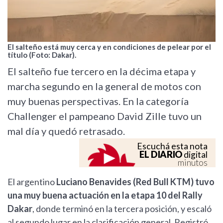
El salteño está muy cerca y en condiciones de pelear por el
título (Foto: Dakar).
El salteño fue tercero en la décima etapa y
marcha segundo en la general de motos con
muy buenas perspectivas. En la categoría
Challenger el pampeano David Zille tuvo un
mal día y quedó retrasado.
Escuchá esta nota
EL DIARIO
digital
minutos
El argentino
Luciano Benavides (Red Bull KTM) tuvo
una muy buena actuación en la etapa 10 del Rally
Dakar
, donde terminó en la tercera posición, y escaló
al segundo lugar en la clasificación general. Registró