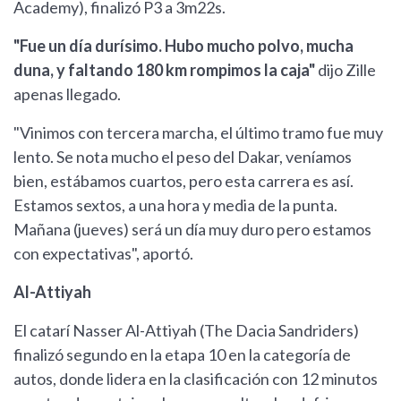
Academy), finalizó P3 a 3m22s.
"Fue un día durísimo. Hubo mucho polvo, mucha
duna, y faltando 180 km rompimos la caja"
dijo Zille
apenas llegado.
"Vinimos con tercera marcha, el último tramo fue muy
lento. Se nota mucho el peso del Dakar, veníamos
bien, estábamos cuartos, pero esta carrera es así.
Estamos sextos, a una hora y media de la punta.
Mañana (jueves) será un día muy duro pero estamos
con expectativas", aportó.
Al-Attiyah
El catarí Nasser Al-Attiyah (The Dacia Sandriders)
finalizó segundo en la etapa 10 en la categoría de
autos, donde lidera en la clasificación con 12 minutos