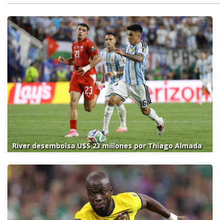
River desembolsa U$S 23 millones por Thiago Almada