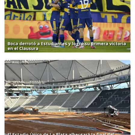
Boca derrotó a Estudiantes y logró su primera victoria
en el Clausura
El Estadio Único de La Plata albergará la final del