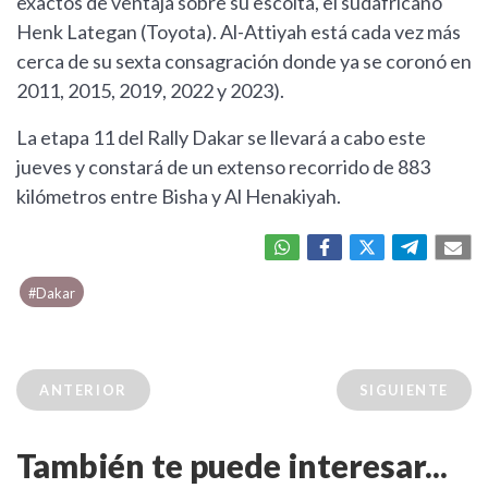
exactos de ventaja sobre su escolta, el sudafricano
Henk Lategan (Toyota). Al-Attiyah está cada vez más
cerca de su sexta consagración donde ya se coronó en
2011, 2015, 2019, 2022 y 2023).
La etapa 11 del Rally Dakar se llevará a cabo este
jueves y constará de un extenso recorrido de 883
kilómetros entre Bisha y Al Henakiyah.
#Dakar
ANTERIOR
SIGUIENTE
También te puede interesar...