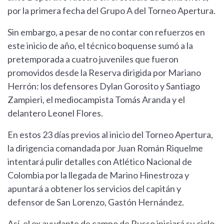
por la primera fecha del Grupo A del Torneo Apertura.
Sin embargo, a pesar de no contar con refuerzos en
este inicio de año, el técnico boquense sumó a la
pretemporada a cuatro juveniles que fueron
promovidos desde la Reserva dirigida por Mariano
Herrón: los defensores Dylan Gorosito y Santiago
Zampieri, el mediocampista Tomás Aranda y el
delantero Leonel Flores.
En estos 23 días previos al inicio del Torneo Apertura,
la dirigencia comandada por Juan Román Riquelme
intentará pulir detalles con Atlético Nacional de
Colombia por la llegada de Marino Hinestroza y
apuntará a obtener los servicios del capitán y
defensor de San Lorenzo, Gastón Hernández.
Así, el ex ayudante de campo de Russo iniciará su ciclo