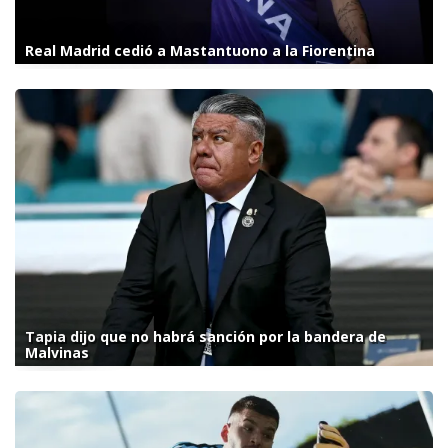
Real Madrid cedió a Mastantuono a la Fiorentina
Tapia dijo que no habrá sanción por la bandera de
Malvinas