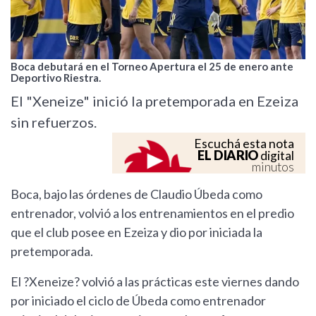
Boca debutará en el Torneo Apertura el 25 de enero ante
Deportivo Riestra.
El "Xeneize" inició la pretemporada en Ezeiza
sin refuerzos.
Escuchá esta nota
EL DIARIO
digital
minutos
Boca, bajo las órdenes de Claudio Úbeda como
entrenador, volvió a los entrenamientos en el predio
que el club posee en Ezeiza y dio por iniciada la
pretemporada.
El ?Xeneize? volvió a las prácticas este viernes dando
por iniciado el ciclo de Úbeda como entrenador