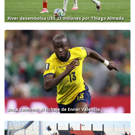
River desembolsa U$S 23 millones por Thiago Almada
Boca confirmó el fichaje de Enner Valencia