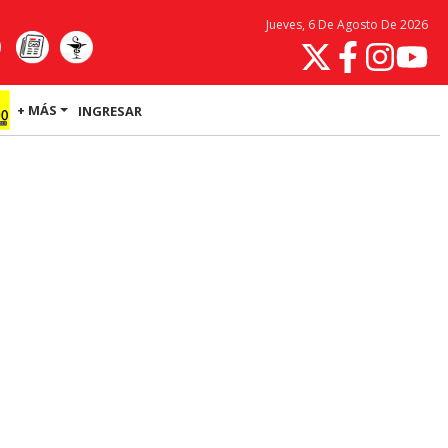
Jueves, 6 De Agosto De 2026
+ MÁS
INGRESAR