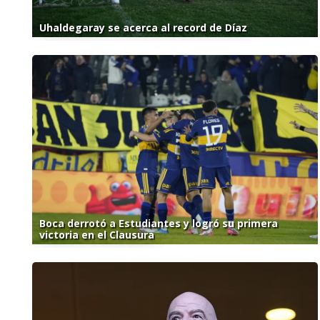
Uhaldegaray se acerca al record de Díaz
Boca derrotó a Estudiantes y logró su primera
victoria en el Clausura