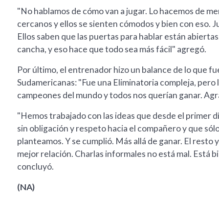
"No hablamos de cómo van a jugar. Lo hacemos de me
cercanos y ellos se sienten cómodos y bien con eso. 
Ellos saben que las puertas para hablar están abierta
cancha, y eso hace que todo sea más fácil" agregó.
Por último, el entrenador hizo un balance de lo que f
Sudamericanas: "Fue una Eliminatoria compleja, pero l
campeones del mundo y todos nos querían ganar. Agra
"Hemos trabajado con las ideas que desde el primer dí
sin obligación y respeto hacia el compañero y que sól
planteamos. Y se cumplió. Más allá de ganar. El resto y
mejor relación. Charlas informales no está mal. Está b
concluyó.
(NA)