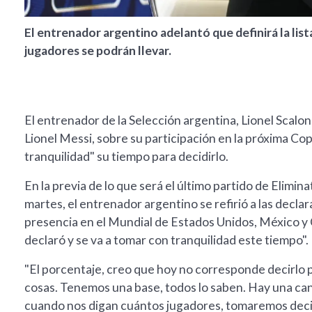
El entrenador argentino adelantó que definirá la li
jugadores se podrán llevar.
El entrenador de la Selección argentina, Lionel Scaloni,
Lionel Messi, sobre su participación en la próxima Co
tranquilidad" su tiempo para decidirlo.
En la previa de lo que será el último partido de Elimi
martes, el entrenador argentino se refirió a las decla
presencia en el Mundial de Estados Unidos, México y C
declaró y se va a tomar con tranquilidad este tiempo".
"El porcentaje, creo que hoy no corresponde decirlo
cosas. Tenemos una base, todos lo saben. Hay una can
cuando nos digan cuántos jugadores, tomaremos deci