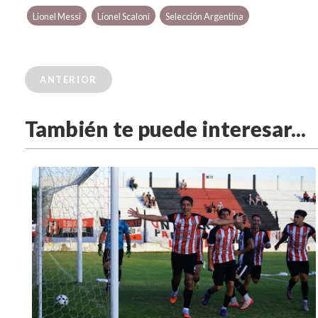
Lionel Messi
Lionel Scaloni
Selección Argentina
ANTERIOR
También te puede interesar...