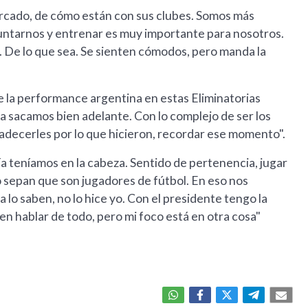
rcado, de cómo están con sus clubes. Somos más
Juntarnos y entrenar es muy importante para nosotros.
s. De lo que sea. Se sienten cómodos, pero manda la
ue la performance argentina en estas Eliminatorias
a sacamos bien adelante. Con lo complejo de ser los
decerles por lo que hicieron, recordar ese momento".
a teníamos en la cabeza. Sentido de pertenencia, jugar
o sepan que son jugadores de fútbol. En eso nos
a lo saben, no lo hice yo. Con el presidente tengo la
ien hablar de todo, pero mi foco está en otra cosa"