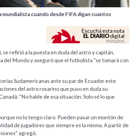
sta mundialista cuando desde FIFA digan cuantos
Escuchá esta nota
EL DIARIO
digital
minutos
 se refirió a la puesta en duda del astro y capitán,
pa del Mundo y aseguró que el futbolista "se tomará con
natorias Sudamericanas ante su par de Ecuador este
raciones del astro rosarino que puso en duda su
anadá: "No hable de esa situación. Solo sé lo que
 porque no lo tengo claro. Pueden pasar un montón de
tidad de jugadores que siempre es la misma. A partir de
siones" agregó.