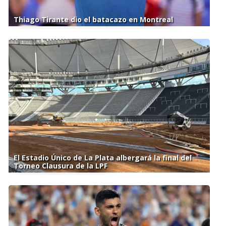
Thiago Tirante dio el batacazo en Montreal
El Estadio Único de La Plata albergará la final del
Torneo Clausura de la LPF