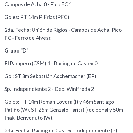
Campos de Acha 0 - Pico FC 1
Goles: PT 14m P. Frías (PFC)
2da. Fecha: Unión de Riglos - Campos de Acha; Pico
FC - Ferro de Alvear.
Grupo "D"
El Pampero (CSM) 1 - Racing de Castex 0
Gol: ST 3m Sebastián Aschemacher (EP)
Sp. Independiente 2 - Dep. Winifreda 2
Goles: PT 14m Román Lovera (I) y 46m Santiago
Patiño (W). ST 26m Gonzalo Parisi (I) de penal y 50m
Iñaki Benvenuto (W).
2da. Fecha: Racing de Castex - Independiente (P);