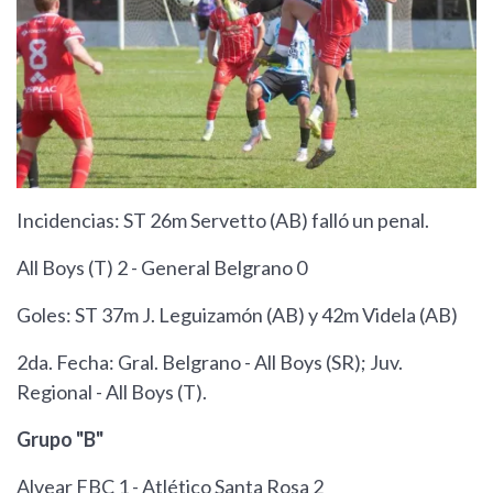
Incidencias: ST 26m Servetto (AB) falló un penal.
All Boys (T) 2 - General Belgrano 0
Goles: ST 37m J. Leguizamón (AB) y 42m Videla (AB)
2da. Fecha: Gral. Belgrano - All Boys (SR); Juv.
Regional - All Boys (T).
Grupo "B"
Alvear FBC 1 - Atlético Santa Rosa 2