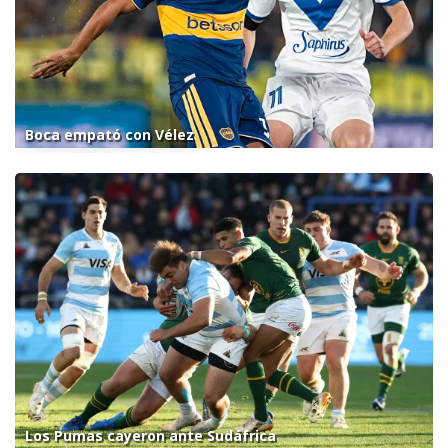
Boca empató con Vélez
Los Pumas cayeron ante Sudáfrica