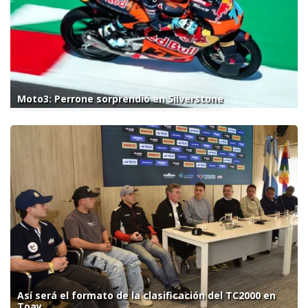
Moto3: Perrone sorprendió en Silverstone
Así será el formato de la clasificación del TC2000 en
Toay