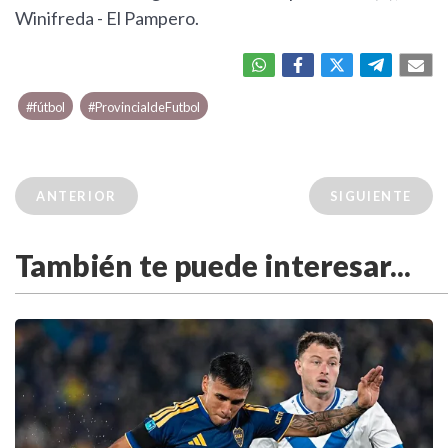
Winifreda - El Pampero.
#fútbol
#ProvincialdeFutbol
ANTERIOR
SIGUIENTE
También te puede interesar...