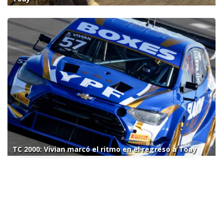
TC 2000: Vivian marcó el ritmo en el regreso a Toay