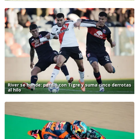
River se hunde: perdió con Tigre y suma cinco derrotas
al hilo