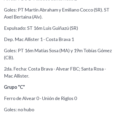
Goles: PT Martín Abraham y Emiliano Cocco (SR). ST
Axel Bertaina (Alv).
Expulsado: ST 16m Luis Guiñazú (SR)
Dep. Mac Allister 1 - Costa Brava 1
Goles: PT 16m Matías Sosa (MA) y 19m Tobías Gómez
(CB).
2da. Fecha: Costa Brava - Alvear FBC; Santa Rosa -
Mac Allister.
Grupo "C"
Ferro de Alvear 0 - Unión de Riglos 0
Goles: no hubo