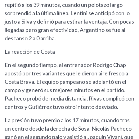
repitió a los 39 minutos, cuando un pelotazo largo
sorprendió a la última línea. Lentini se anticipó con lo
justo a Silva y definió para estirar la ventaja. Con pocas
llegadas pero gran efectividad, Argentino se fue al
descanso 2 a 0 arriba.
La reacción de Costa
En el segundo tiempo, el entrenador Rodrigo Chap
apostó por tres variantes que le dieron aire fresco a
Costa Brava. El equipo pampeano se adelantó en el
campo y generó sus mejores minutos en el partido.
Pacheco probó de media distancia, Rivas complicó con
centros y Gutiérrez tuvo otro intento desviado.
La presión tuvo premio a los 17 minutos, cuando tras
un centro desde la derecha de Sosa, Nicolás Pacheco
ganó en el segundo palo y asistió a Joaquín Vivani, que