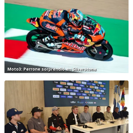
Moto3: Perrone sorprendió en Silverstone