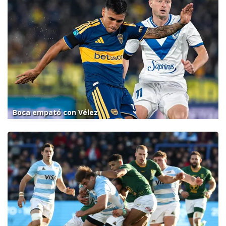
Boca empató con Vélez