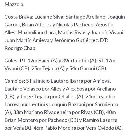
Mazzola.
Costa Brava: Luciano Silva; Santiago Arellano, Joaquín
Garoni, Brian Alferez y Nicolás Pacheco; Agustín
Alles, Maximiliano Lara, Matías Rivas y Joaquín Vivani;
Juan Martín Amieva y Jerónimo Gutiérrez. DT:
Rodrigo Chap.
Goles: PT 12m Baier (A) y 39m Lentini (A). ST 17m
Vivani (CB), 25m Tejada (A) y 54m Garoni (CB).
Cambios: ST al inicio Lautaro Ibarra por Amieva,
Lautaro Velasco por Alles y Alex Sosa por Arellano
(CB), y Jorge Tejada por Oballes (A), 21m Leandro
Larrea por Lentini y Joaquín Bazzani por Sarmiento
(A), 33m Mariano Rivadeneira por Rivas (CB), 40m
Brian Montero por Pacheco (CB) y Ramiro Laserre
por Vera (A), 46m Pablo Moreira por Vera Oviedo (A).