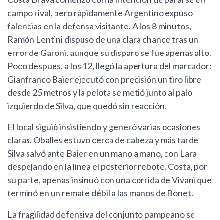
campo rival, pero rápidamente Argentino expuso
falencias en la defensa visitante. A los 8 minutos,
Ramón Lentini dispuso de una clara chance tras un
error de Garoni, aunque su disparo se fue apenas alto.
Poco después, a los 12, llegó la apertura del marcador:
Gianfranco Baier ejecutó con precisión un tiro libre
desde 25 metros y la pelota se metió junto al palo
izquierdo de Silva, que quedó sin reacción.
El local siguió insistiendo y generó varias ocasiones
claras. Oballes estuvo cerca de cabeza y más tarde
Silva salvó ante Baier en un mano a mano, con Lara
despejando en la línea el posterior rebote. Costa, por
su parte, apenas insinuó con una corrida de Vivani que
terminó en un remate débil a las manos de Bonet.
La fragilidad defensiva del conjunto pampeano se