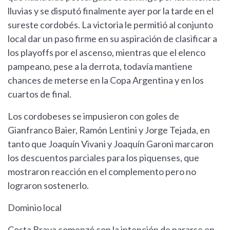
lluvias y se disputó finalmente ayer por la tarde en el
sureste cordobés. La victoria le permitió al conjunto
local dar un paso firme en su aspiración de clasificar a
los playoffs por el ascenso, mientras que el elenco
pampeano, pese a la derrota, todavía mantiene
chances de meterse en la Copa Argentina y en los
cuartos de final.
Los cordobeses se impusieron con goles de
Gianfranco Baier, Ramón Lentini y Jorge Tejada, en
tanto que Joaquín Vivani y Joaquín Garoni marcaron
los descuentos parciales para los piquenses, que
mostraron reacción en el complemento pero no
lograron sostenerlo.
Dominio local
Costa Brava comenzó con la intención de pararse en