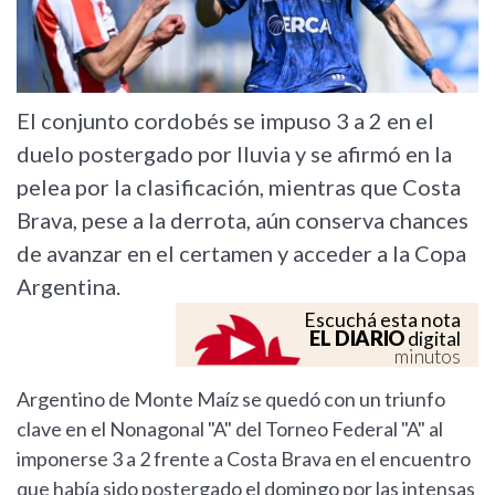
El conjunto cordobés se impuso 3 a 2 en el
duelo postergado por lluvia y se afirmó en la
pelea por la clasificación, mientras que Costa
Brava, pese a la derrota, aún conserva chances
de avanzar en el certamen y acceder a la Copa
Argentina.
Escuchá esta nota
EL DIARIO
digital
minutos
Argentino de Monte Maíz se quedó con un triunfo
clave en el Nonagonal "A" del Torneo Federal "A" al
imponerse 3 a 2 frente a Costa Brava en el encuentro
que había sido postergado el domingo por las intensas