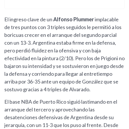
El ingreso clave de un
Alfonso Plummer
implacable
de tres puntos con 3 triples seguidos le permitió a los
boricuas crecer en el arranque del segundo parcial
con un 13-3. Argentina estaba firme en la defensa,
pero perdió fluidez en la ofensiva y con baja
efectividad en la pintura (2/10). Pero los de Prigioni no
bajaron su intensidad y se sostuvieron en juego desde
la defensa y corriendo para llegar al entretiempo
arriba por 36-35 ante un equipo de González que se
sostuvo gracias a 4 triples de Alvarado.
El base NBA de Puerto Rico siguió lastimando en el
arranque del tercero y aprovechando las
desatenciones defensivas de Argentina desde su
jerarquía, con un 11-3 que los puso al frente. Desde