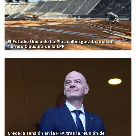
El Estadio Único de La Plata albergará la final del
Torneo Clausura de la LPF
Crece la tensión en la FIFA tras la reunión de