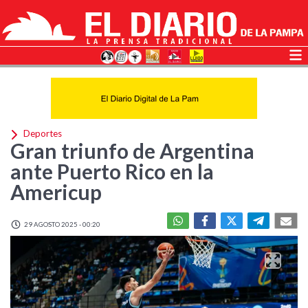
Deportes
Gran triunfo de Argentina
ante Puerto Rico en la
Americup
29 AGOSTO 2025 - 00:20