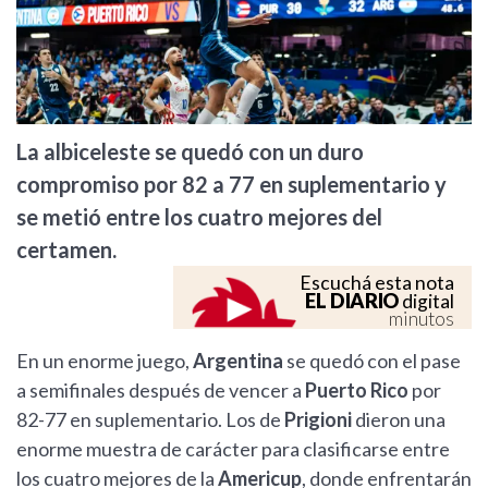
La albiceleste se quedó con un duro
compromiso por 82 a 77 en suplementario y
se metió entre los cuatro mejores del
certamen.
Escuchá esta nota
EL DIARIO
digital
minutos
En un enorme juego,
Argentina
se quedó con el pase
a semifinales después de vencer a
Puerto Rico
por
82-77 en suplementario. Los de
Prigioni
dieron una
enorme muestra de carácter para clasificarse entre
los cuatro mejores de la
Americup
, donde enfrentarán