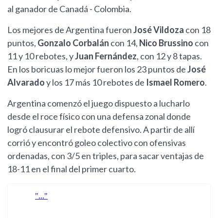
al ganador de Canadá - Colombia.
Los mejores de Argentina fueron
José Vildoza
con 18
puntos,
Gonzalo Corbalán
con 14,
Nico Brussino
con
11 y 10 rebotes, y
Juan Fernández
, con 12 y 8 tapas.
En los boricuas lo mejor fueron los 23 puntos de
José
Alvarado
y los 17 más 10 rebotes de
Ismael Romero
.
Argentina comenzó el juego dispuesto a lucharlo
desde el roce físico con una defensa zonal donde
logró clausurar el rebote defensivo. A partir de allí
corrió y encontró goleo colectivo con ofensivas
ordenadas, con 3/5 en triples, para sacar ventajas de
18-11 en el final del primer cuarto.