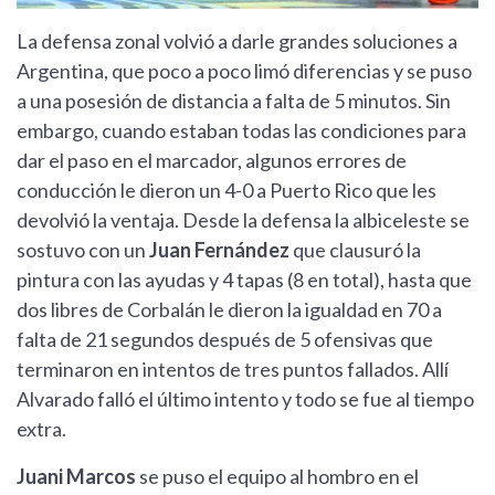
La defensa zonal volvió a darle grandes soluciones a
Argentina, que poco a poco limó diferencias y se puso
a una posesión de distancia a falta de 5 minutos. Sin
embargo, cuando estaban todas las condiciones para
dar el paso en el marcador, algunos errores de
conducción le dieron un 4-0 a Puerto Rico que les
devolvió la ventaja. Desde la defensa la albiceleste se
sostuvo con un
Juan Fernández
que clausuró la
pintura con las ayudas y 4 tapas (8 en total), hasta que
dos libres de Corbalán le dieron la igualdad en 70 a
falta de 21 segundos después de 5 ofensivas que
terminaron en intentos de tres puntos fallados. Allí
Alvarado falló el último intento y todo se fue al tiempo
extra.
Juani Marcos
se puso el equipo al hombro en el