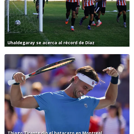
Uhaldegaray se acerca al récord de Díaz
Thiago Tirante dio el batacazo en Montreal