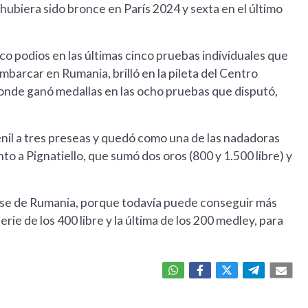
hubiera sido bronce en París 2024 y sexta en el último
nco podios en las últimas cinco pruebas individuales que
mbarcar en Rumania, brilló en la pileta del Centro
onde ganó medallas en las ocho pruebas que disputó,
nil a tres preseas y quedó como una de las nadadoras
to a Pignatiello, que sumó dos oros (800 y 1.500 libre) y
 irse de Rumania, porque todavía puede conseguir más
rie de los 400 libre y la última de los 200 medley, para