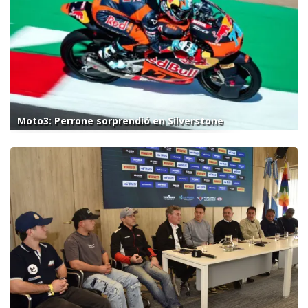
Moto3: Perrone sorprendió en Silverstone