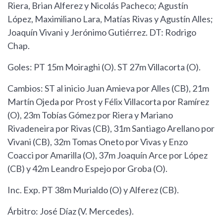
Riera, Brian Alferez y Nicolás Pacheco; Agustín
López, Maximiliano Lara, Matías Rivas y Agustín Alles;
Joaquín Vivani y Jerónimo Gutiérrez. DT: Rodrigo
Chap.
Goles: PT 15m Moiraghi (O). ST 27m Villacorta (O).
Cambios: ST al inicio Juan Amieva por Alles (CB), 21m
Martín Ojeda por Prost y Félix Villacorta por Ramírez
(O), 23m Tobías Gómez por Riera y Mariano
Rivadeneira por Rivas (CB), 31m Santiago Arellano por
Vivani (CB), 32m Tomas Oneto por Vivas y Enzo
Coacci por Amarilla (O), 37m Joaquín Arce por López
(CB) y 42m Leandro Espejo por Groba (O).
Inc. Exp. PT 38m Murialdo (O) y Alferez (CB).
Árbitro: José Díaz (V. Mercedes).