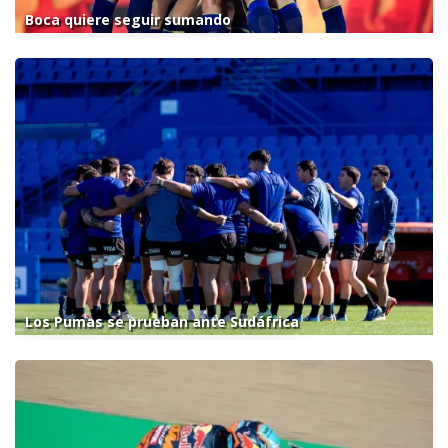
Boca quiere seguir sumando
Los Pumas se prueban ante Sudáfrica