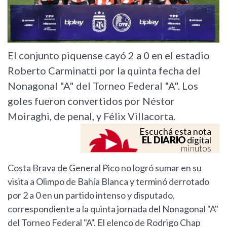
El conjunto piquense cayó 2 a 0 en el estadio
Roberto Carminatti por la quinta fecha del
Nonagonal "A" del Torneo Federal "A". Los
goles fueron convertidos por Néstor
Moiraghi, de penal, y Félix Villacorta.
Escuchá esta nota
EL DIARIO
digital
minutos
Costa Brava de General Pico no logró sumar en su
visita a Olimpo de Bahía Blanca y terminó derrotado
por 2 a 0 en un partido intenso y disputado,
correspondiente a la quinta jornada del Nonagonal "A"
del Torneo Federal "A". El elenco de Rodrigo Chap