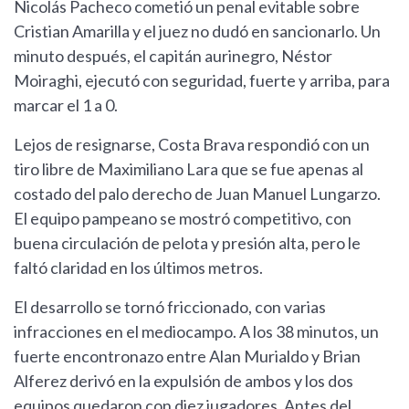
Nicolás Pacheco cometió un penal evitable sobre
Cristian Amarilla y el juez no dudó en sancionarlo. Un
minuto después, el capitán aurinegro, Néstor
Moiraghi, ejecutó con seguridad, fuerte y arriba, para
marcar el 1 a 0.
Lejos de resignarse, Costa Brava respondió con un
tiro libre de Maximiliano Lara que se fue apenas al
costado del palo derecho de Juan Manuel Lungarzo.
El equipo pampeano se mostró competitivo, con
buena circulación de pelota y presión alta, pero le
faltó claridad en los últimos metros.
El desarrollo se tornó friccionado, con varias
infracciones en el mediocampo. A los 38 minutos, un
fuerte encontronazo entre Alan Murialdo y Brian
Alferez derivó en la expulsión de ambos y los dos
equipos quedaron con diez jugadores. Antes del