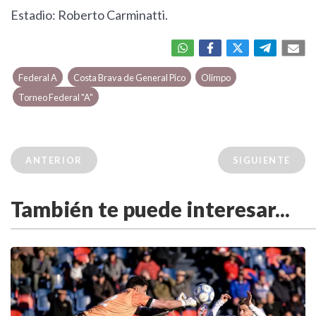
Estadio: Roberto Carminatti.
Federal A
Costa Brava de General Pico
Olimpo
Torneo Federal "A"
ANTERIOR
SIGUIENTE
También te puede interesar...