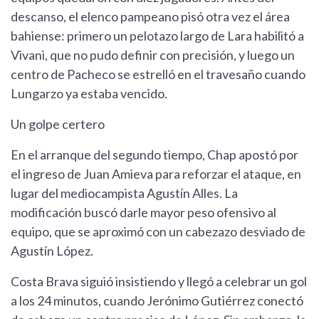
descanso, el elenco pampeano pisó otra vez el área
bahiense: primero un pelotazo largo de Lara habilitó a
Vivani, que no pudo definir con precisión, y luego un
centro de Pacheco se estrelló en el travesaño cuando
Lungarzo ya estaba vencido.
Un golpe certero
En el arranque del segundo tiempo, Chap apostó por
el ingreso de Juan Amieva para reforzar el ataque, en
lugar del mediocampista Agustín Alles. La
modificación buscó darle mayor peso ofensivo al
equipo, que se aproximó con un cabezazo desviado de
Agustín López.
Costa Brava siguió insistiendo y llegó a celebrar un gol
a los 24 minutos, cuando Jerónimo Gutiérrez conectó