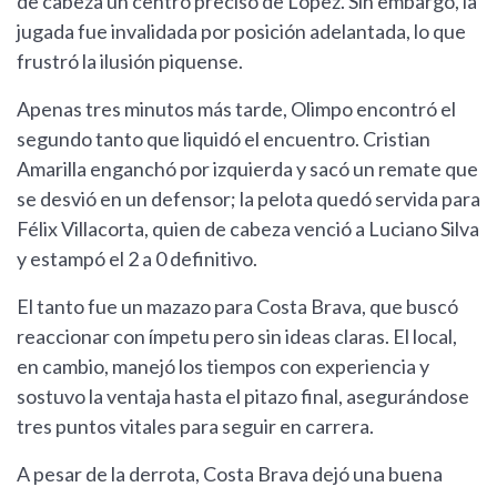
de cabeza un centro preciso de López. Sin embargo, la
jugada fue invalidada por posición adelantada, lo que
frustró la ilusión piquense.
Apenas tres minutos más tarde, Olimpo encontró el
segundo tanto que liquidó el encuentro. Cristian
Amarilla enganchó por izquierda y sacó un remate que
se desvió en un defensor; la pelota quedó servida para
Félix Villacorta, quien de cabeza venció a Luciano Silva
y estampó el 2 a 0 definitivo.
El tanto fue un mazazo para Costa Brava, que buscó
reaccionar con ímpetu pero sin ideas claras. El local,
en cambio, manejó los tiempos con experiencia y
sostuvo la ventaja hasta el pitazo final, asegurándose
tres puntos vitales para seguir en carrera.
A pesar de la derrota, Costa Brava dejó una buena