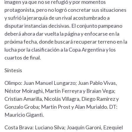
imagen ya que no se refugió y por momentos
protagonista, pero no logró concretar sus situaciones
y sufrió la jerarquía de un rival acostumbrado a
disputar instancias decisivas. El conjunto pampeano
deberá ahora dar vuelta la página y enfocarse en la
próxima fecha, donde buscará recuperar terreno en la
lucha por la clasificación a la Copa Argentina y los
cuartos de final.
Síntesis
Olimpo: Juan Manuel Lungarzo; Juan Pablo Vivas,
Néstor Moiraghi, Martín Ferreyra y Braian Vega;
Cristian Amarilla, Nicolás Villagra, Diego Ramírez y
Gonzalo Groba; Martín Prost y Alan Murialdo. DT:
Mauricio Giganti.
Costa Brava: Luciano Silva; Joaquín Garoni, Ezequiel