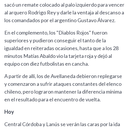
sacó un remate colocado al palo izquierdo para vencer
al arquero Rodrigo Rey y darle la ventaja al descanso a
los comandados por el argentino Gustavo Álvarez.
En el complemento, los "Diablos Rojos" fueron
superiores y pudieron conseguir el tanto de la
igualdad en reiteradas ocasiones, hasta que a los 28
minutos Matías Abaldo vio la tarjeta roja y dejó al
equipo con diez futbolistas en cancha.
A partir de allí, los de Avellaneda debieron replegarse
y comenzaron a sufrir ataques constantes del elenco
chileno, pero lograron mantener la diferencia mínima
en el resultado para el encuentro de vuelta.
Hoy
Central Córdoba y Lanús se verán las caras por la ida