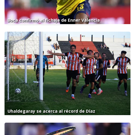
Boca confirmó el fichaje de Enner Valencia
Uhaldegaray se acerca al récord de Díaz