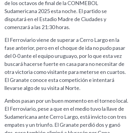
de los octavos de final de la CONMEBOL
Sudamericana 2025 esta noche. El partido se
disputará en el Estadio Madre de Ciudades y
comenzará a las 21:30 horas.
El Ferroviario viene de superar a Cerro Largo en la
fase anterior, pero en el choque de ida no pudo pasar
del 0-0 ante el equipo uruguayo, por lo que esta vez
buscará hacerse fuerte en casa para no necesitar de
otra victoria como visitante para meterse en cuartos.
El Granate conoce esta competición e intentará
llevarse algo de su visita al Norte.
Ambos pasan por un buen momento en el torneo local.
El Ferroviario, pese a que en el medio tuvo la llave de
Sudamericana ante Cerro Largo, está invicto con tres
empates y un triunfo. El Granate perdió dos y ganó
dos, pero también eliminó a Huracán por Copa