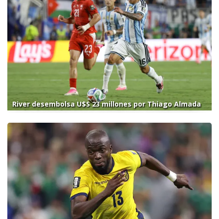
River desembolsa U$S 23 millones por Thiago Almada