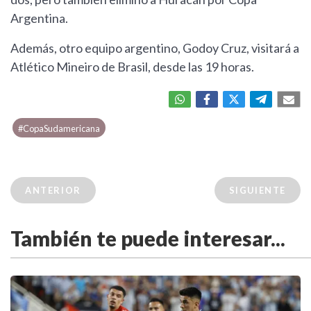
Argentina.
Además, otro equipo argentino, Godoy Cruz, visitará a
Atlético Mineiro de Brasil, desde las 19 horas.
#CopaSudamericana
ANTERIOR
SIGUIENTE
También te puede interesar...