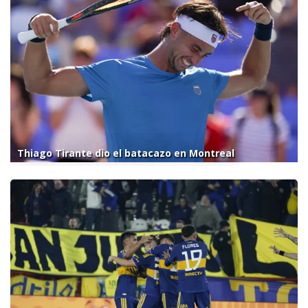
Thiago Tirante dio el batacazo en Montreal