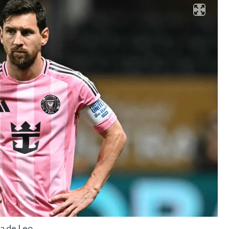
a de Leo.