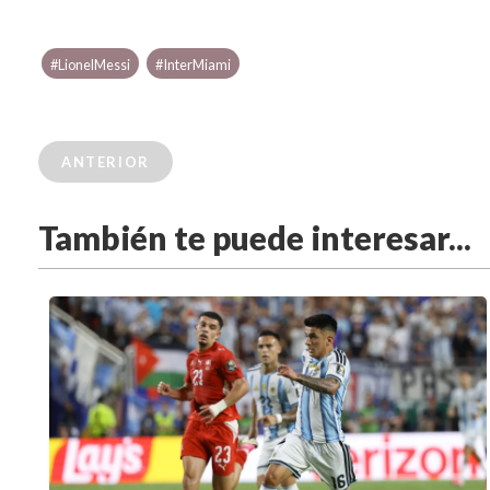
#LionelMessi
#InterMiami
ANTERIOR
También te puede interesar...