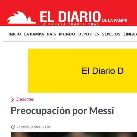
INICIO
LA PAMPA
PAÍS
MUNDO
DEPORTES
SEPELIOS
LINEA 
Deportes
Preocupación por Messi
04 AGOSTO 2025 - 01:03