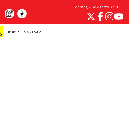
Viernes, 7 De Agosto De 2026
+ MÁS
INGRESAR