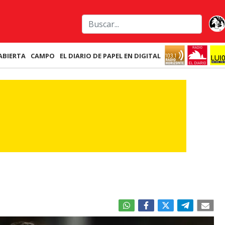
ABIERTA
CAMPO
EL DIARIO DE PAPEL EN DIGITAL