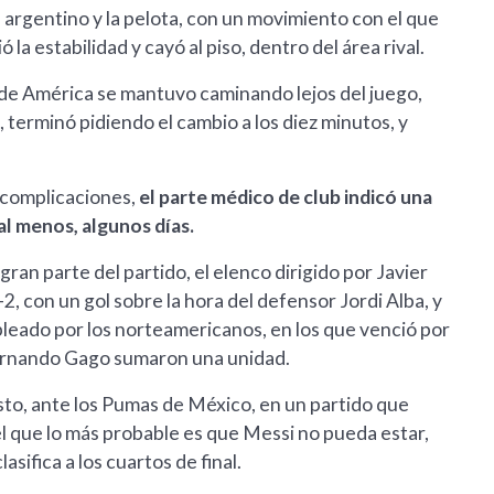
el argentino y la pelota, con un movimiento con el que
la estabilidad y cayó al piso, dentro del área rival.
de América se mantuvo caminando lejos del juego,
 terminó pidiendo el cambio a los diez minutos, y
s complicaciones,
el parte médico de club indicó una
 al menos, algunos días.
ran parte del partido, el elenco dirigido por Javier
 con un gol sobre la hora del defensor Jordi Alba, y
pleado por los norteamericanos, en los que venció por
Fernando Gago sumaron una unidad.
osto, ante los Pumas de México, en un partido que
el que lo más probable es que Messi no pueda estar,
sifica a los cuartos de final.