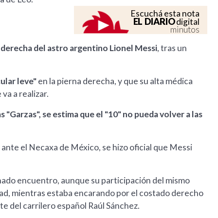
Escuchá esta nota
EL DIARIO
digital
minutos
 derecha del astro argentino Lionel Messi
, tras un
ular leve"
en la pierna derecha, y que su alta médica
a a realizar.
s "Garzas", se estima que el "10" no pueda volver a las
ante el Necaxa de México, se hizo oficial que Messi
ionado encuentro, aunque su participación del mismo
itad, mientras estaba encarando por el costado derecho
te del carrilero español Raúl Sánchez.