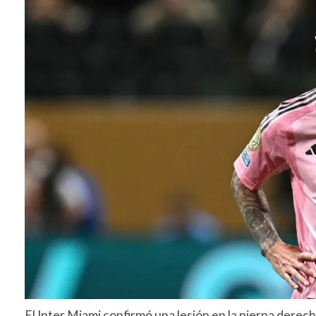
El Inter Miami confirmó una lesión en la pierna derech