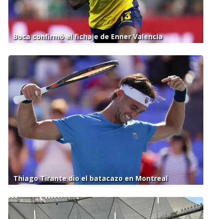
Boca confirmó el fichaje de Enner Valencia
Thiago Tirante dio el batacazo en Montreal