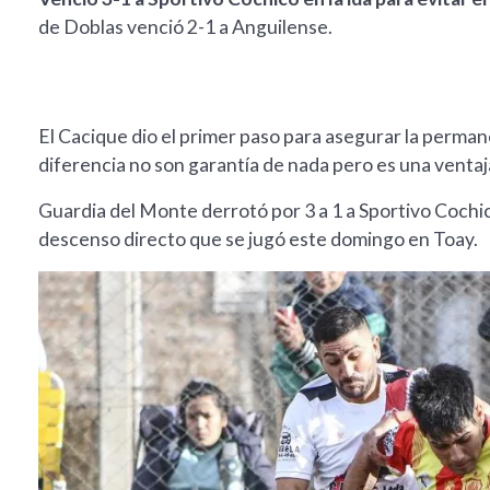
de Doblas venció 2-1 a Anguilense.
El Cacique dio el primer paso para asegurar la permane
diferencia no son garantía de nada pero es una ventaj
Guardia del Monte derrotó por 3 a 1 a Sportivo Cochicó
descenso directo que se jugó este domingo en Toay.