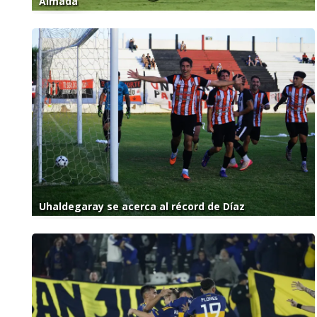
Almada
Uhaldegaray se acerca al récord de Díaz