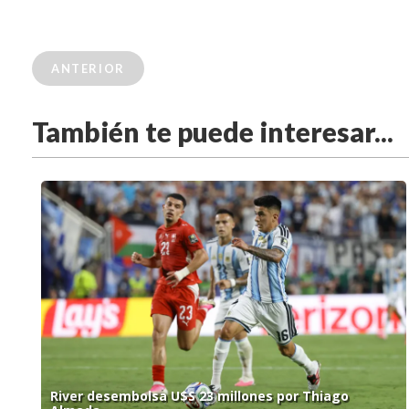
ANTERIOR
También te puede interesar...
River desembolsa U$S 23 millones por Thiago