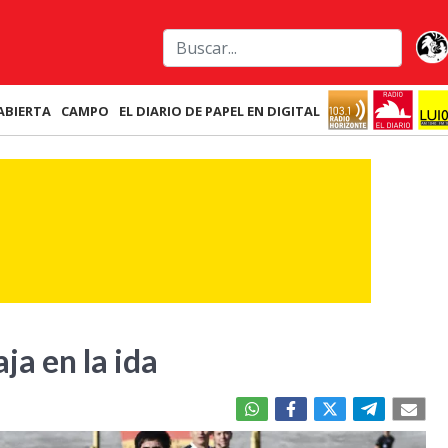
ABIERTA
CAMPO
EL DIARIO DE PAPEL EN DIGITAL
ja en la ida