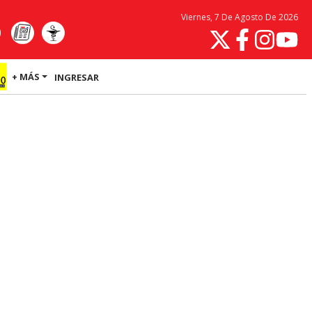
Viernes, 7 De Agosto De 2026
+ MÁS
INGRESAR