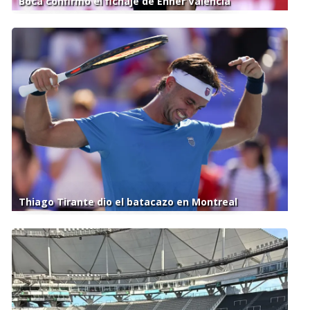
Boca confirmó el fichaje de Enner Valencia
Thiago Tirante dio el batacazo en Montreal