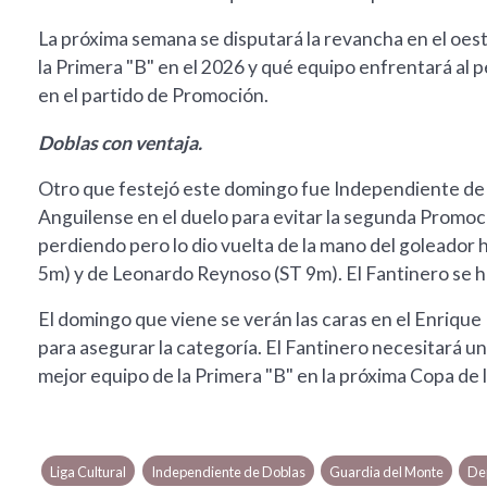
La próxima semana se disputará la revancha en el oes
la Primera "B" en el 2026 y qué equipo enfrentará al
en el partido de Promoción.
Doblas con ventaja.
Otro que festejó este domingo fue Independiente de 
Anguilense en el duelo para evitar la segunda Promo
perdiendo pero lo dio vuelta de la mano del goleador 
5m) y de Leonardo Reynoso (ST 9m). El Fantinero se h
El domingo que viene se verán las caras en el Enrique
para asegurar la categoría. El Fantinero necesitará un
mejor equipo de la Primera "B" en la próxima Copa de l
Liga Cultural
Independiente de Doblas
Guardia del Monte
De