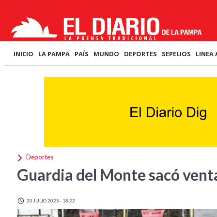
INICIO
LA PAMPA
PAÍS
MUNDO
DEPORTES
SEPELIOS
LINEA 
Deportes
Guardia del Monte sacó venta
20 JULIO 2025 - 18:22