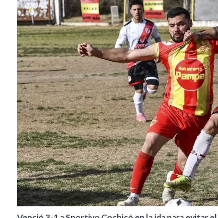
Venció 3-1 a Sportivo Cochicó en la ida para evitar el