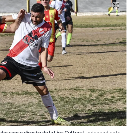
 descenso directo de la Liga Cultural.
Independiente