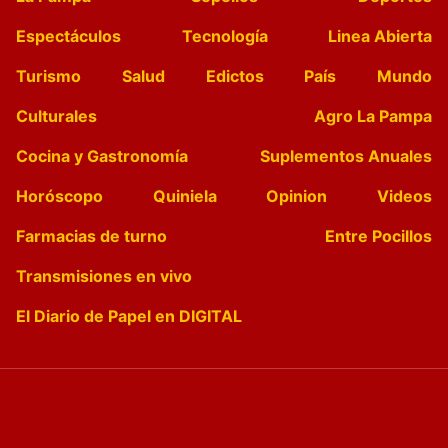
Espectáculos
Tecnología
Linea Abierta
Turismo
Salud
Edictos
País
Mundo
Culturales
Agro La Pampa
Cocina y Gastronomía
Suplementos Anuales
Horóscopo
Quiniela
Opinion
Videos
Farmacias de turno
Entre Pocillos
Transmisiones en vivo
El Diario de Papel en DIGITAL