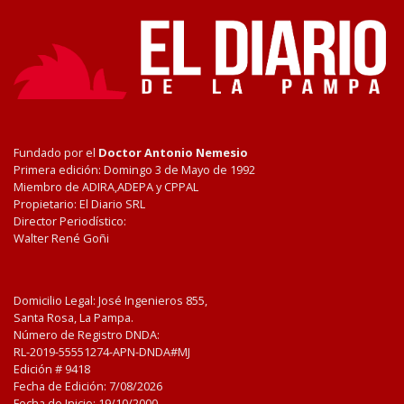
Fundado por el
Doctor Antonio Nemesio
Primera edición: Domingo 3 de Mayo de 1992
Miembro de ADIRA,ADEPA y CPPAL
Propietario: El Diario SRL
Director Periodístico:
Walter René Goñi
Domicilio Legal: José Ingenieros 855,
Santa Rosa, La Pampa.
Número de Registro DNDA:
RL-2019-55551274-APN-DNDA#MJ
Edición #
9418
Fecha de Edición:
7/08/2026
Fecha de Inicio: 19/10/2000