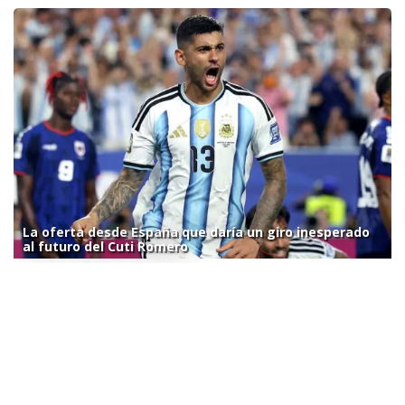
La oferta desde España que daría un giro inesperado
al futuro del Cuti Romero