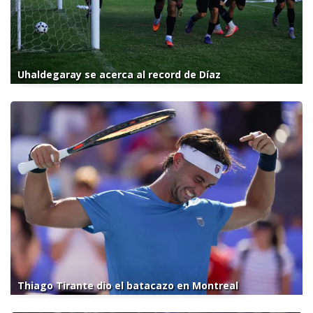
Uhaldegaray se acerca al record de Díaz
Thiago Tirante dio el batacazo en Montreal