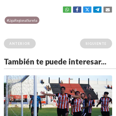
#LigaRegionalSureña
ANTERIOR
SIGUIENTE
También te puede interesar...