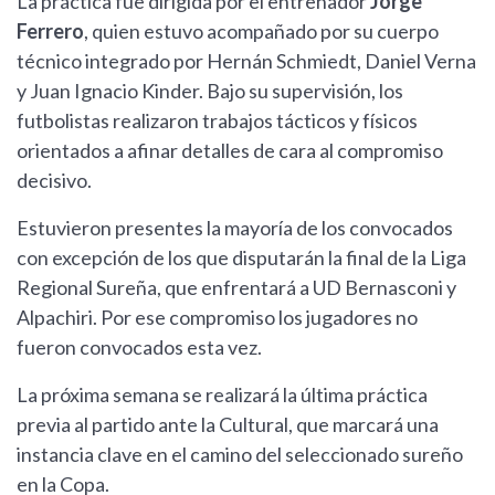
La práctica fue dirigida por el entrenador
Jorge
Ferrero
, quien estuvo acompañado por su cuerpo
técnico integrado por Hernán Schmiedt, Daniel Verna
y Juan Ignacio Kinder. Bajo su supervisión, los
futbolistas realizaron trabajos tácticos y físicos
orientados a afinar detalles de cara al compromiso
decisivo.
Estuvieron presentes la mayoría de los convocados
con excepción de los que disputarán la final de la Liga
Regional Sureña, que enfrentará a UD Bernasconi y
Alpachiri. Por ese compromiso los jugadores no
fueron convocados esta vez.
La próxima semana se realizará la última práctica
previa al partido ante la Cultural, que marcará una
instancia clave en el camino del seleccionado sureño
en la Copa.