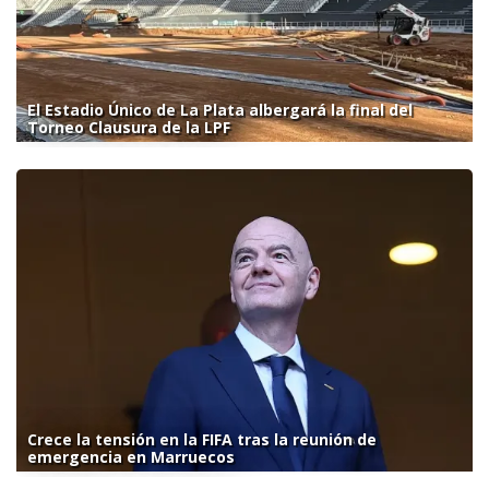
El Estadio Único de La Plata albergará la final del
Torneo Clausura de la LPF
Crece la tensión en la FIFA tras la reunión de
emergencia en Marruecos