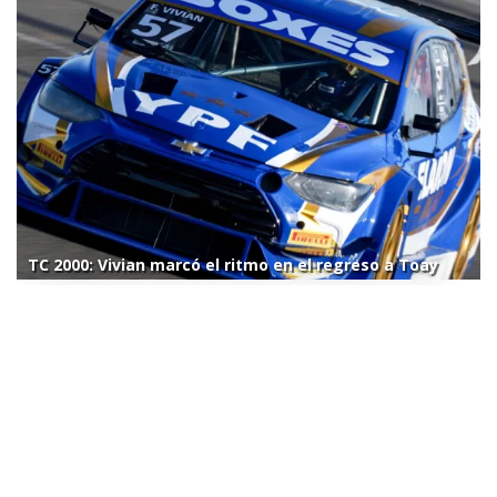
TC 2000: Vivian marcó el ritmo en el regreso a Toay