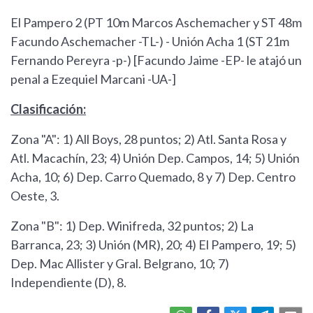
El Pampero 2 (PT 10m Marcos Aschemacher y ST 48m
Facundo Aschemacher -TL-) - Unión Acha 1 (ST 21m
Fernando Pereyra -p-) [Facundo Jaime -EP- le atajó un
penal a Ezequiel Marcani -UA-]
Clasificación:
Zona "A": 1) All Boys, 28 puntos; 2) Atl. Santa Rosa y
Atl. Macachín, 23; 4) Unión Dep. Campos, 14; 5) Unión
Acha, 10; 6) Dep. Carro Quemado, 8 y 7) Dep. Centro
Oeste, 3.
Zona "B": 1) Dep. Winifreda, 32 puntos; 2) La
Barranca, 23; 3) Unión (MR), 20; 4) El Pampero, 19; 5)
Dep. Mac Allister y Gral. Belgrano, 10; 7)
Independiente (D), 8.