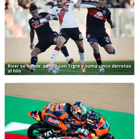
River se hunde: perdió con Tigre y suma cinco derrotas
al hilo