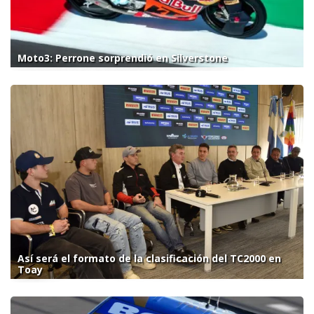
Moto3: Perrone sorprendió en Silverstone
Así será el formato de la clasificación del TC2000 en
Toay