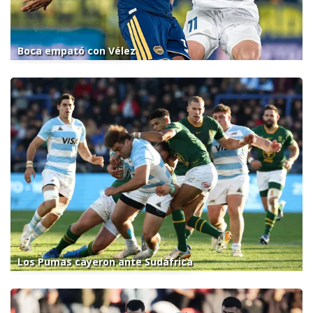
Boca empató con Vélez
Los Pumas cayeron ante Sudáfrica