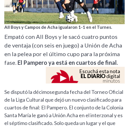
All Boys y Campos de Acha igualaron 1-1 en el Turnes.
Empató con All Boys y le sacó cuatro puntos
de ventaja (con seis en juego) a Unión de Acha
en la pelea por el último cupo para la próxima
fase.
El Pampero ya está en cuartos de final.
Escuchá esta nota
EL DIARIO
digital
minutos
Se disputó la décimosegunda fecha del Torneo Oficial
de la Liga Cultural que dejó un nuevo clasificado para
cuartos de final: El Pampero. El conjunto de la Colonia
Santa María le ganó a Unión Acha en el interzonal y es
el séptimo clasificado. Solo queda un lugar y el que