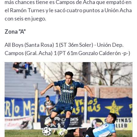
más chances tiene es Campos de Acha que empató en
el Ramón Turnes y le sacó cuatro puntos a Unión Acha
con seis en juego.
Zona "A"
All Boys (Santa Rosa) 1 (ST 36m Soler) - Unión Dep.
Campos (Gral. Acha) 1 (PT 61m Gonzalo Calderón -p-)