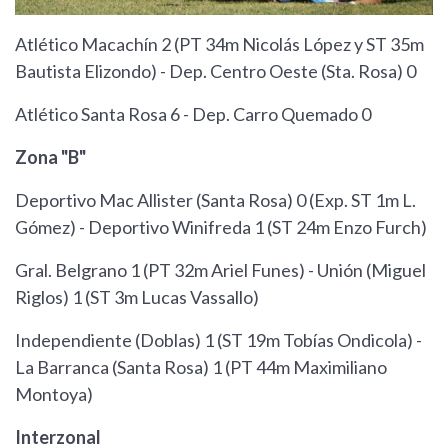
Atlético Macachín 2 (PT 34m Nicolás López y ST 35m
Bautista Elizondo) - Dep. Centro Oeste (Sta. Rosa) 0
Atlético Santa Rosa 6 - Dep. Carro Quemado 0
Zona "B"
Deportivo Mac Allister (Santa Rosa) 0 (Exp. ST 1m L.
Gómez) - Deportivo Winifreda 1 (ST 24m Enzo Furch)
Gral. Belgrano 1 (PT 32m Ariel Funes) - Unión (Miguel
Riglos) 1 (ST 3m Lucas Vassallo)
Independiente (Doblas) 1 (ST 19m Tobías Ondicola) -
La Barranca (Santa Rosa) 1 (PT 44m Maximiliano
Montoya)
Interzonal