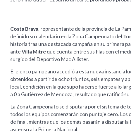
Costa Brava
, representante de la provincia de La Pamp
definido su calendario en la Zona Campeonato del
Tor
historia tras una destacada campaña en su primera par
ante
Villa Mitre
que cuenta entre sus filas con el me
surgido del Deportivo Mac Allister.
El elenco pampeano accedió a esta nueva instancia lue
obtenidos a partir de ocho triunfos, seis empates y 
local, condición en la que supo hacerse fuerte a lo lar
a 0 a Gutiérrez de Mendoza, resultado que ratificó su 
La Zona Campeonato se disputará por el sistema de to
todos los equipos comenzarán con puntaje cero. Los c
de final, mientras que los demás pasarán a disputar la
ascenso a la Primera Nacional.