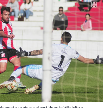
emente se pierda el partido ante Villa Mitre.