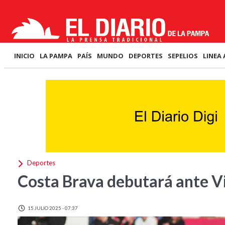
INICIO
LA PAMPA
PAÍS
MUNDO
DEPORTES
SEPELIOS
LINEA 
Deportes
Costa Brava debutará ante Vi
15 JULIO 2025 - 07:37