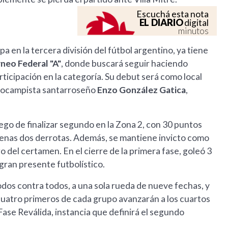
Escuchá esta nota
EL DIARIO
digital
minutos
a en la tercera división del fútbol argentino, ya tiene
neo Federal "A"
, donde buscará seguir haciendo
ticipación en la categoría. Su debut será como local
diocampista santarroseño
Enzo González Gatica
,
go de finalizar segundo en la Zona 2, con 30 puntos
apenas dos derrotas. Además, se mantiene invicto como
go del certamen. En el cierre de la primera fase, goleó 3
gran presente futbolístico.
dos contra todos, a una sola rueda de nueve fechas, y
uatro primeros de cada grupo avanzarán a los cuartos
 Fase Reválida, instancia que definirá el segundo