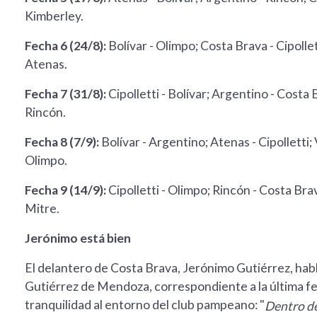
Kimberley.
Fecha 6 (24/8):
Bolívar - Olimpo; Costa Brava - Cipollet
Atenas.
Fecha 7 (31/8):
Cipolletti - Bolívar; Argentino - Costa 
Rincón.
Fecha 8 (7/9):
Bolívar - Argentino; Atenas - Cipolletti; 
Olimpo.
Fecha 9 (14/9):
Cipolletti - Olimpo; Rincón - Costa Brav
Mitre.
Jerónimo está bien
El delantero de Costa Brava, Jerónimo Gutiérrez, habló
Gutiérrez de Mendoza, correspondiente a la última fech
tranquilidad al entorno del club pampeano: "
Dentro de