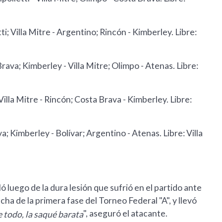
ti; Villa Mitre - Argentino; Rincón - Kimberley. Libre:
Brava; Kimberley - Villa Mitre; Olimpo - Atenas. Libre:
Villa Mitre - Rincón; Costa Brava - Kimberley. Libre:
a; Kimberley - Bolívar; Argentino - Atenas. Libre: Villa
 luego de la dura lesión que sufrió en el partido ante
a de la primera fase del Torneo Federal "A", y llevó
", aseguró el atacante.
 todo, la saqué barata