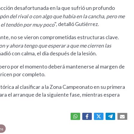
 acción desafortunada en la que sufrió un profundo
apón del rival o con algo que había en la cancha, pero me
", detalló Gutiérrez.
me el tendón por muy poco
rtante, no se vieron comprometidas estructuras clave.
on y ahora tengo que esperar a que me cierren las
añadió con calma, el día después de la lesión.
a, pero por el momento deberá mantenerse al margen de
atricen por completo.
órica al clasificar a la Zona Campeonato en su primera
para el arranque de la siguiente fase, mientras espera
tre