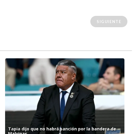
SIGUIENTE
Tapia dijo que no habrá sanción por la bandera de
Malvinas