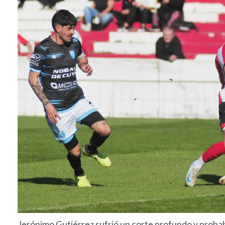
Jerónimo Gutiérrez sufrió un corte profundo y probabl