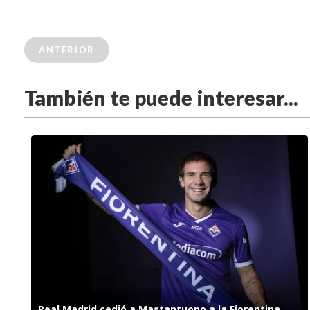
ANTERIOR
También te puede interesar...
Real Madrid cedió a Mastantuono a la Fiorentina