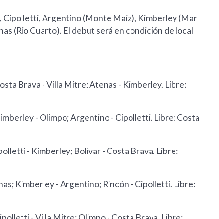
, Cipolletti, Argentino (Monte Maíz), Kimberley (Mar
as (Río Cuarto). El debut será en condición de local
osta Brava - Villa Mitre; Atenas - Kimberley. Libre:
Kimberley - Olimpo; Argentino - Cipolletti. Libre: Costa
polletti - Kimberley; Bolívar - Costa Brava. Libre:
nas; Kimberley - Argentino; Rincón - Cipolletti. Libre:
polletti - Villa Mitre; Olimpo - Costa Brava. Libre: