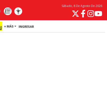
Sábado, 8 De Agosto De 2026
+ MÁS
INGRESAR