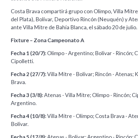
Costa Brava compartirá grupo con Olimpo, Villa Mitre
del Plata), Bolívar, Deportivo Rincón (Neuquén) y Aten
ante Villa Mitre de Bahía Blanca, el sábado 20 de julio.
Fixture – Zona Campeonato A
Fecha 1 (20/7):
Olimpo - Argentino; Bolívar - Rincón; C
Cipolletti.
Fecha 2 (27/7):
Villa Mitre - Bolívar; Rincón - Atenas; 
Brava.
Fecha 3 (3/8):
Atenas - Villa Mitre; Olimpo - Rincón; Ci
Argentino.
Fecha 4 (10/8):
Villa Mitre - Olimpo; Costa Brava - Ate
Bolívar.
Fecha 5 (17/8):
Atenas - Bolívar; Argentino - Rincón; Ci