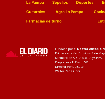
La Pampa
Sepelios
Deportes
E
Culturales
Agro La Pampa
Cocin
Farmacias de turno
Entr
Fundado por el
Doctor Antonio 
Primera edición: Domingo 3 de May
Miembro de ADIRA,ADEPA y CPPAL
Propietario: El Diario SRL
Director Periodístico:
Walter René Goñi