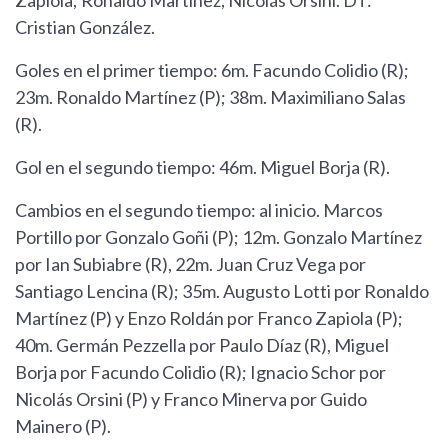
Zapiola; Ronaldo Martínez, Nicolás Orsini. DT:
Cristian González.
Goles en el primer tiempo: 6m. Facundo Colidio (R);
23m. Ronaldo Martínez (P); 38m. Maximiliano Salas
(R).
Gol en el segundo tiempo: 46m. Miguel Borja (R).
Cambios en el segundo tiempo: al inicio. Marcos
Portillo por Gonzalo Goñi (P); 12m. Gonzalo Martínez
por Ian Subiabre (R), 22m. Juan Cruz Vega por
Santiago Lencina (R); 35m. Augusto Lotti por Ronaldo
Martínez (P) y Enzo Roldán por Franco Zapiola (P);
40m. Germán Pezzella por Paulo Díaz (R), Miguel
Borja por Facundo Colidio (R); Ignacio Schor por
Nicolás Orsini (P) y Franco Minerva por Guido
Mainero (P).