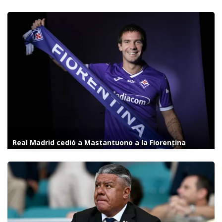
Real Madrid cedió a Mastantuono a la Fiorentina