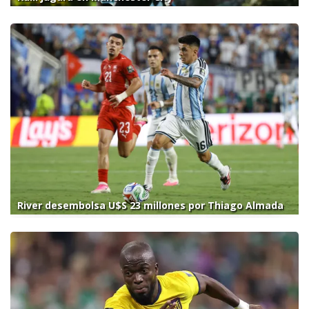
River desembolsa U$S 23 millones por Thiago Almada