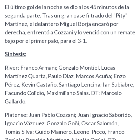
El último gol de la noche se dio a los 45 minutos de la
segunda parte. Tras un gran pase filtrado del "Pity"
Martínez, el delantero Miguel Borja encaró por
derecha, enfrentó a Cozzani y lo venció con un remate
bajo por el primer palo, para el 3-1.
Síntesis:
River: Franco Armani; Gonzalo Montiel, Lucas
Martínez Quarta, Paulo Díaz, Marcos Acuña; Enzo
Pérez, Kevin Castaño, Santiago Lencina; Ian Subiabre,
Facundo Colidio, Maximiliano Salas. DT: Marcelo
Gallardo.
Platense: Juan Pablo Cozzani; Juan Ignacio Saborido,
Ignacio Vázquez, Gonzalo Goñi, Oscar Salomón,
Tomás Silva; Guido Mainero, Leonel Picco, Franco