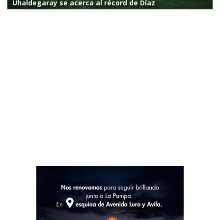
Uhaldegaray se acerca al récord de Díaz