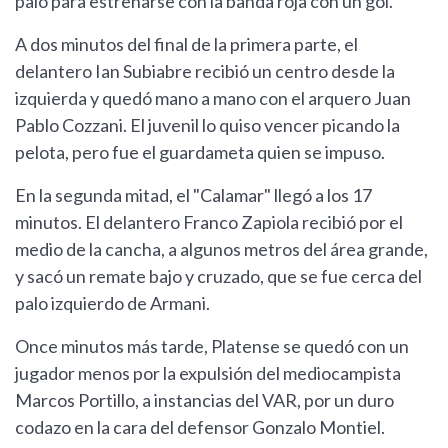
palo para estrenarse con la banda roja con un gol.
A dos minutos del final de la primera parte, el
delantero Ian Subiabre recibió un centro desde la
izquierda y quedó mano a mano con el arquero Juan
Pablo Cozzani. El juvenil lo quiso vencer picando la
pelota, pero fue el guardameta quien se impuso.
En la segunda mitad, el "Calamar" llegó a los 17
minutos. El delantero Franco Zapiola recibió por el
medio de la cancha, a algunos metros del área grande,
y sacó un remate bajo y cruzado, que se fue cerca del
palo izquierdo de Armani.
Once minutos más tarde, Platense se quedó con un
jugador menos por la expulsión del mediocampista
Marcos Portillo, a instancias del VAR, por un duro
codazo en la cara del defensor Gonzalo Montiel.