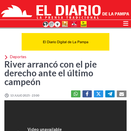
Deportes
River arrancó con el pie
derecho ante el último
campeón
13 JULIO 2025 - 23:00