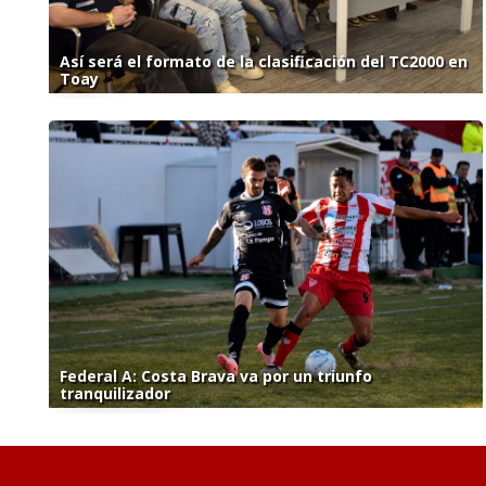
Así será el formato de la clasificación del TC2000 en
Toay
Federal A: Costa Brava va por un triunfo
tranquilizador