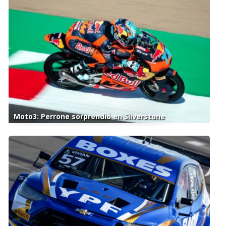
Moto3: Perrone sorprendió en Silverstone