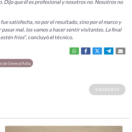
o. Dijo que él es profesional y nosotros no. Nosotros no
fue satisfecha, no por el resultado, sino por el marco y
pasar mal, los vamos a hacer sentir visitantes. La final
estén fríos
", concluyó el técnico.
s de General Acha
SIGUIENTE