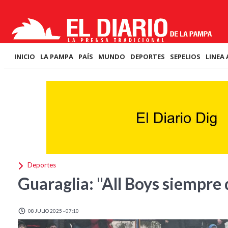
INICIO
LA PAMPA
PAÍS
MUNDO
DEPORTES
SEPELIOS
LINEA 
Deportes
Guaraglia: "All Boys siempre 
08 JULIO 2025 - 07:10