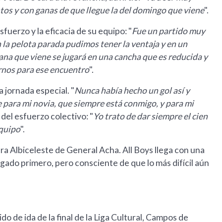
ntos y con ganas de que llegue la del domingo que viene
".
sfuerzo y la eficacia de su equipo: "
Fue un partido muy
 la pelota parada pudimos tener la ventaja y en un
na que viene se jugará en una cancha que es reducida y
arnos para ese encuentro
".
na jornada especial. "
Nunca había hecho un gol así y
ue para mi novia, que siempre está conmigo, y para mi
del esfuerzo colectivo: "
Yo trato de dar siempre el cien
equipo
".
ra Albiceleste de General Acha. All Boys llega con una
egado primero, pero consciente de que lo más difícil aún
ido de ida de la final de la Liga Cultural, Campos de