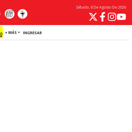
Sábado, 8 De Agosto De 2026
+ MÁS
INGRESAR