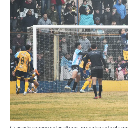
Guaraglia retiene en las alturas un centro ante el a