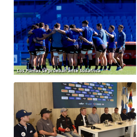
Los Pumas se prueban ante Sudáfrica