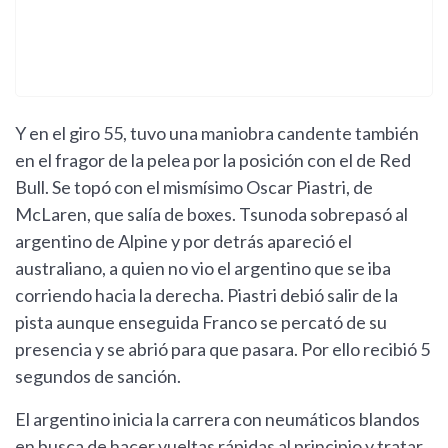
Y en el giro 55, tuvo una maniobra candente también
en el fragor de la pelea por la posición con el de Red
Bull. Se topó con el mismísimo Oscar Piastri, de
McLaren, que salía de boxes. Tsunoda sobrepasó al
argentino de Alpine y por detrás apareció el
australiano, a quien no vio el argentino que se iba
corriendo hacia la derecha. Piastri debió salir de la
pista aunque enseguida Franco se percató de su
presencia y se abrió para que pasara. Por ello recibió 5
segundos de sanción.
El argentino inicia la carrera con neumáticos blandos
en busca de hacer vueltas rápidas al principio y tratar