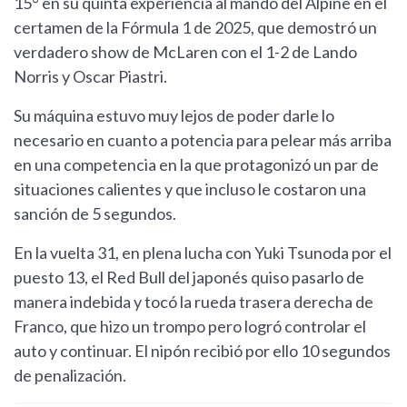
15° en su quinta experiencia al mando del Alpine en el
certamen de la Fórmula 1 de 2025, que demostró un
verdadero show de McLaren con el 1-2 de Lando
Norris y Oscar Piastri.
Su máquina estuvo muy lejos de poder darle lo
necesario en cuanto a potencia para pelear más arriba
en una competencia en la que protagonizó un par de
situaciones calientes y que incluso le costaron una
sanción de 5 segundos.
En la vuelta 31, en plena lucha con Yuki Tsunoda por el
puesto 13, el Red Bull del japonés quiso pasarlo de
manera indebida y tocó la rueda trasera derecha de
Franco, que hizo un trompo pero logró controlar el
auto y continuar. El nipón recibió por ello 10 segundos
de penalización.