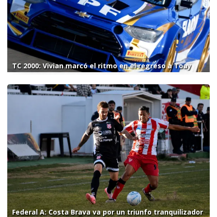
TC 2000: Vivian marcó el ritmo en el regreso a Toay
Federal A: Costa Brava va por un triunfo tranquilizador