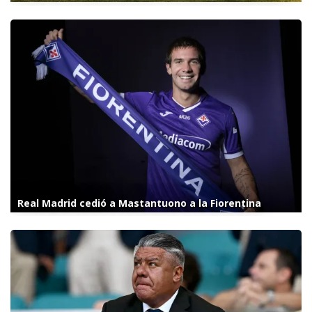
Real Madrid cedió a Mastantuono a la Fiorentina