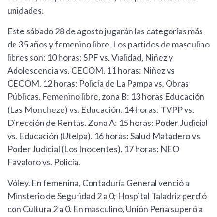
unidades.
Este sábado 28 de agosto jugarán las categorías más
de 35 años y femenino libre. Los partidos de masculino
libres son: 10 horas: SPF vs. Vialidad, Niñez y
Adolescencia vs. CECOM. 11 horas: Niñez vs
CECOM. 12 horas: Policía de La Pampa vs. Obras
Públicas. Femenino libre, zona B: 13 horas Educación
(Las Moncheze) vs. Educación. 14 horas: TVPP vs.
Dirección de Rentas. Zona A: 15 horas: Poder Judicial
vs. Educación (Utelpa). 16 horas: Salud Matadero vs.
Poder Judicial (Los Inocentes). 17 horas: NEO
Favaloro vs. Policía.
Vóley. En femenina, Contaduría General venció a
Minsterio de Seguridad 2 a 0; Hospital Taladriz perdió
con Cultura 2 a 0. En masculino, Unión Pena superó a