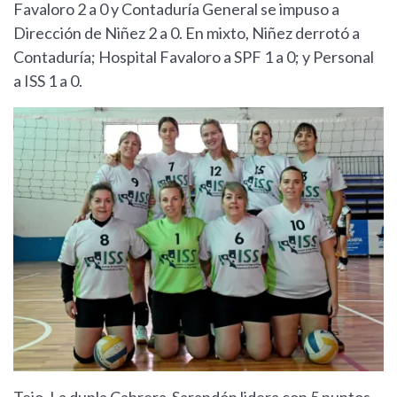
Favaloro 2 a 0 y Contaduría General se impuso a
Dirección de Niñez 2 a 0. En mixto, Niñez derrotó a
Contaduría; Hospital Favaloro a SPF 1 a 0; y Personal
a ISS 1 a 0.
Tejo. La dupla Cabrera-Sarandón lidera con 5 puntos