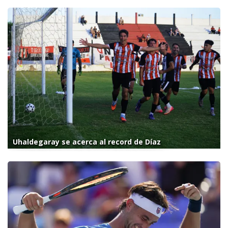
Uhaldegaray se acerca al record de Díaz