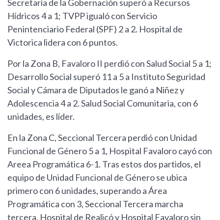
Secretaría de la Gobernación superó a Recursos
Hídricos 4 a 1; TVPP igualó con Servicio
Penintenciario Federal (SPF) 2 a 2. Hospital de
Victorica lidera con 6 puntos.
Por la Zona B, Favaloro II perdió con Salud Social 5 a 1;
Desarrollo Social superó 11 a 5 a Instituto Seguridad
Social y Cámara de Diputados le ganó a Niñez y
Adolescencia 4 a 2. Salud Social Comunitaria, con 6
unidades, es líder.
En la Zona C, Seccional Tercera perdió con Unidad
Funcional de Género 5 a 1, Hospital Favaloro cayó con
Areea Programática 6-1. Tras estos dos partidos, el
equipo de Unidad Funcional de Género se ubica
primero con 6 unidades, superando a Área
Programática con 3, Seccional Tercera marcha
tercera, Hospital de Realicó y Hospital Favaloro sin