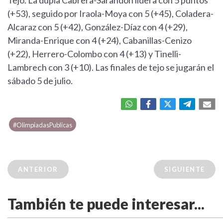
(+53), seguido por Iraola-Moya con 5 (+45), Coladera-
Alcaraz con 5 (+42), González-Díaz con 4 (+29),
Miranda-Enrique con 4 (+24), Cabanillas-Cenizo
(+22), Herrero-Colombo con 4 (+13) y Tinelli-
Lambrech con 3 (+10). Las finales de tejo se jugarán el
sábado 5 de julio.
#OlimpiadasPublicas
ANTERIOR
SIGUIENTE
También te puede interesar...