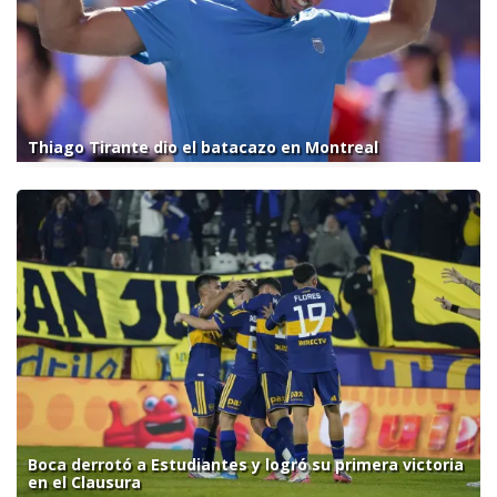
Thiago Tirante dio el batacazo en Montreal
Boca derrotó a Estudiantes y logró su primera victoria
en el Clausura