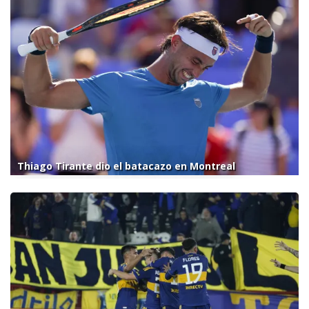
Thiago Tirante dio el batacazo en Montreal