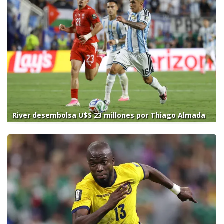
River desembolsa U$S 23 millones por Thiago Almada