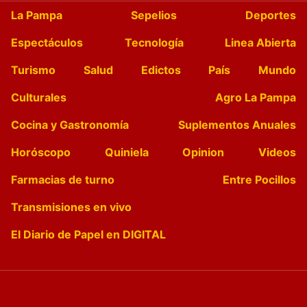
La Pampa
Sepelios
Deportes
Espectáculos
Tecnología
Linea Abierta
Turismo
Salud
Edictos
País
Mundo
Culturales
Agro La Pampa
Cocina y Gastronomía
Suplementos Anuales
Horóscopo
Quiniela
Opinion
Videos
Farmacias de turno
Entre Pocillos
Transmisiones en vivo
El Diario de Papel en DIGITAL