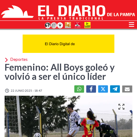
Deportes
Femenino: All Boys goleó y
volvió a ser el único líder
22 JUNIO 2025 - 18:47