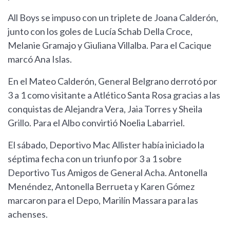
All Boys se impuso con un triplete de Joana Calderón,
junto con los goles de Lucía Schab Della Croce,
Melanie Gramajo y Giuliana Villalba. Para el Cacique
marcó Ana Islas.
En el Mateo Calderón, General Belgrano derrotó por
3 a 1 como visitante a Atlético Santa Rosa gracias a las
conquistas de Alejandra Vera, Jaia Torres y Sheila
Grillo. Para el Albo convirtió Noelia Labarriel.
El sábado, Deportivo Mac Allister había iniciado la
séptima fecha con un triunfo por 3 a 1 sobre
Deportivo Tus Amigos de General Acha. Antonella
Menéndez, Antonella Berrueta y Karen Gómez
marcaron para el Depo, Marilín Massara para las
achenses.