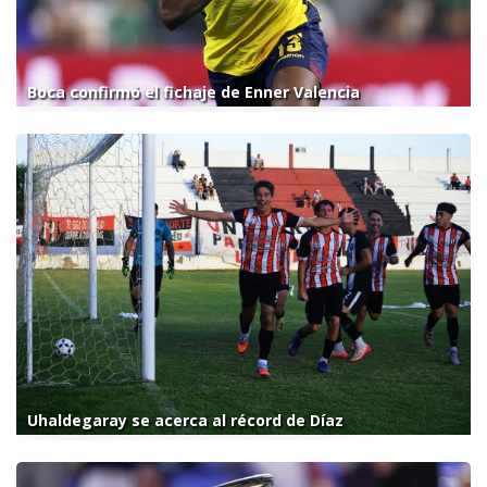
Boca confirmó el fichaje de Enner Valencia
Uhaldegaray se acerca al récord de Díaz