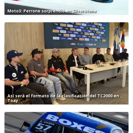
Moto3: Perrone sorprendió en Silverstone
Así será el formato de la clasificación del TC2000 en
Toay