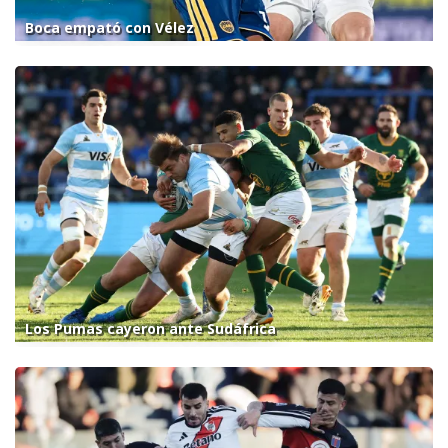
Boca empató con Vélez
Los Pumas cayeron ante Sudáfrica