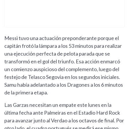
Messi tuvo una actuación preponderante porque el
capitán frotó la lámpara a los 53 minutos para realizar
una ejecución perfecta de pelota parada que se
transformó en el gol del triunfo. Esa acción enmarcó
un comienzo auspicioso del complemento, luego del
festejo de Telasco Segovia en los segundos iniciales.
Samu había adelantado a los Dragones a los 6 minutos
de la primera etapa.
Las Garzas necesitan un empate este lunes en la
última fecha ante Palmeiras en el Estadio Hard Rock
para avanzar junto al Verdao a los octavos de final. Por
otro lado, el cuadro portugués se medirá ese mismo