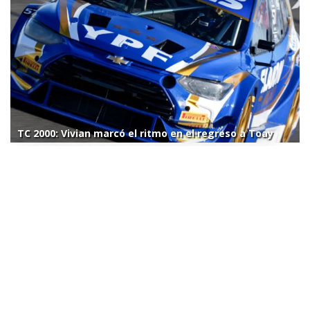
TC 2000: Vivian marcó el ritmo en el regreso a Toay