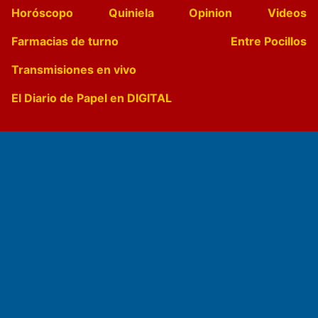
Horóscopo
Quiniela
Opinion
Videos
Farmacias de turno
Entre Pocillos
Transmisiones en vivo
El Diario de Papel en DIGITAL
Fundado por el
Doctor Antonio Nemesio