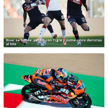
River se hunde: perdió con Tigre y suma cinco derrotas
al hilo