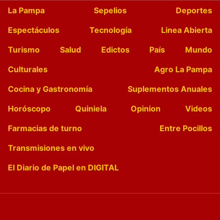
La Pampa
Sepelios
Deportes
Espectáculos
Tecnología
Linea Abierta
Turismo
Salud
Edictos
País
Mundo
Culturales
Agro La Pampa
Cocina y Gastronomía
Suplementos Anuales
Horóscopo
Quiniela
Opinion
Videos
Farmacias de turno
Entre Pocillos
Transmisiones en vivo
El Diario de Papel en DIGITAL