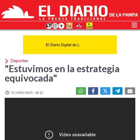
Deportes
"Estuvimos en la estrategia
equivocada"
15 JUNIO 2025 - 18:12