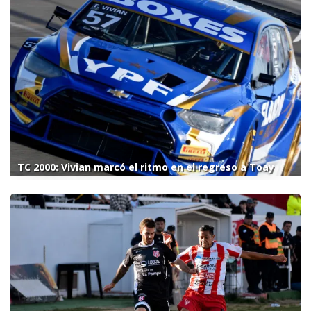
TC 2000: Vivian marcó el ritmo en el regreso a Toay