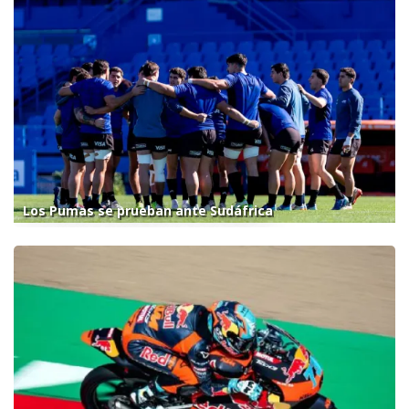
Los Pumas se prueban ante Sudáfrica