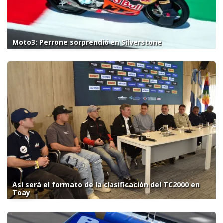
Moto3: Perrone sorprendió en Silverstone
Así será el formato de la clasificación del TC2000 en
Toay