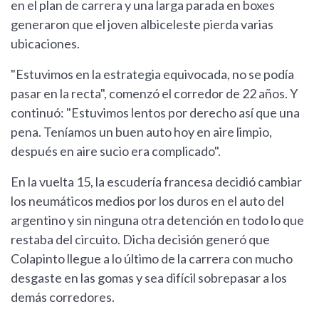
en el plan de carrera y una larga parada en boxes
generaron que el joven albiceleste pierda varias
ubicaciones.
"Estuvimos en la estrategia equivocada, no se podía
pasar en la recta", comenzó el corredor de 22 años. Y
continuó: "Estuvimos lentos por derecho así que una
pena. Teníamos un buen auto hoy en aire limpio,
después en aire sucio era complicado".
En la vuelta 15, la escudería francesa decidió cambiar
los neumáticos medios por los duros en el auto del
argentino y sin ninguna otra detención en todo lo que
restaba del circuito. Dicha decisión generó que
Colapinto llegue a lo último de la carrera con mucho
desgaste en las gomas y sea difícil sobrepasar a los
demás corredores.