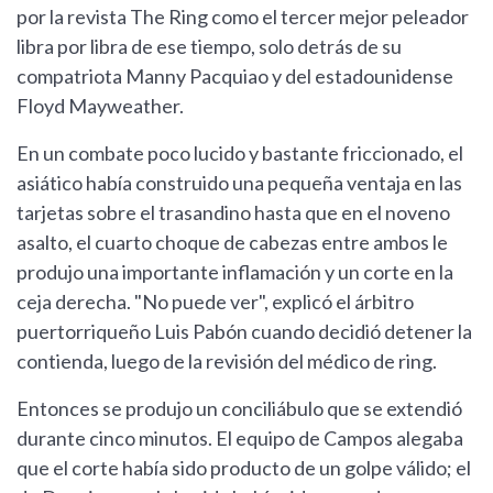
por la revista The Ring como el tercer mejor peleador
libra por libra de ese tiempo, solo detrás de su
compatriota Manny Pacquiao y del estadounidense
Floyd Mayweather.
En un combate poco lucido y bastante friccionado, el
asiático había construido una pequeña ventaja en las
tarjetas sobre el trasandino hasta que en el noveno
asalto, el cuarto choque de cabezas entre ambos le
produjo una importante inflamación y un corte en la
ceja derecha. "No puede ver", explicó el árbitro
puertorriqueño Luis Pabón cuando decidió detener la
contienda, luego de la revisión del médico de ring.
Entonces se produjo un conciliábulo que se extendió
durante cinco minutos. El equipo de Campos alegaba
que el corte había sido producto de un golpe válido; el