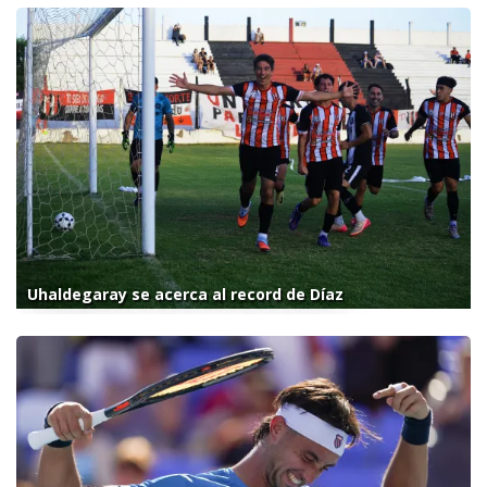
Uhaldegaray se acerca al record de Díaz