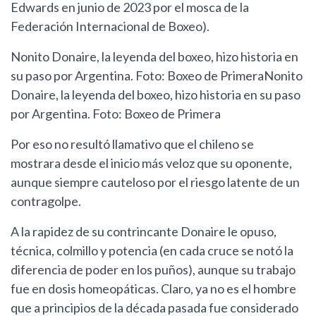
Edwards en junio de 2023 por el mosca de la
Federación Internacional de Boxeo).
Nonito Donaire, la leyenda del boxeo, hizo historia en
su paso por Argentina. Foto: Boxeo de PrimeraNonito
Donaire, la leyenda del boxeo, hizo historia en su paso
por Argentina. Foto: Boxeo de Primera
Por eso no resultó llamativo que el chileno se
mostrara desde el inicio más veloz que su oponente,
aunque siempre cauteloso por el riesgo latente de un
contragolpe.
A la rapidez de su contrincante Donaire le opuso,
técnica, colmillo y potencia (en cada cruce se notó la
diferencia de poder en los puños), aunque su trabajo
fue en dosis homeopáticas. Claro, ya no es el hombre
que a principios de la década pasada fue considerado