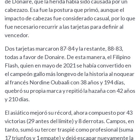
de Donaire, que la herida había sido causada por un
cabezazo. Esa fue la postura que primó, aunque el
impacto de cabezas fue considerado casual, por lo que
fue necesario recurrir a las tarjetas para definir al
vencedor.
Dos tarjetas marcaron 87-84 y la restante, 88-83,
todas a favor de Donaire. De esta manera, el Filipino
Flash, quien en mayo de 2021 se había convertido en
el campeón gallo más longevo de la historia al noquear
al francés Nordine Oubaali con 38 años y 194 días,
quebró su propia marca y repitió la hazaña con 42 años
y 210 días.
El asiático mejoró su récord, ahora compuesto por 43
victorias (29 antes del límite) y 8 derrotas. Campos, en
tanto, sumó su tercer traspié como profesional (suma
17 triunfos y 1 empate) y dejó escapar nuevamente la