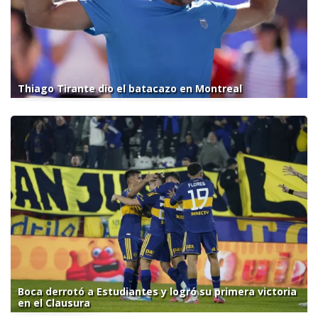
Thiago Tirante dio el batacazo en Montreal
Boca derrotó a Estudiantes y logró su primera victoria
en el Clausura