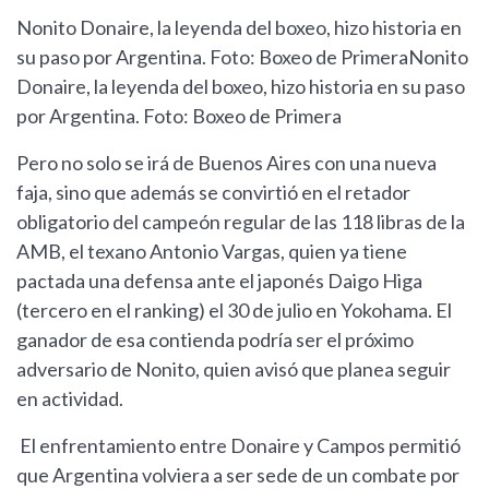
Nonito Donaire, la leyenda del boxeo, hizo historia en
su paso por Argentina. Foto: Boxeo de PrimeraNonito
Donaire, la leyenda del boxeo, hizo historia en su paso
por Argentina. Foto: Boxeo de Primera
Pero no solo se irá de Buenos Aires con una nueva
faja, sino que además se convirtió en el retador
obligatorio del campeón regular de las 118 libras de la
AMB, el texano Antonio Vargas, quien ya tiene
pactada una defensa ante el japonés Daigo Higa
(tercero en el ranking) el 30 de julio en Yokohama. El
ganador de esa contienda podría ser el próximo
adversario de Nonito, quien avisó que planea seguir
en actividad.
El enfrentamiento entre Donaire y Campos permitió
que Argentina volviera a ser sede de un combate por