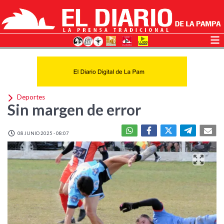
Deportes
Sin margen de error
08 JUNIO 2025 - 08:07