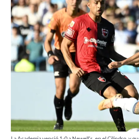
La Academia venció 1-0 a Newell's, en el Cilindro, y 