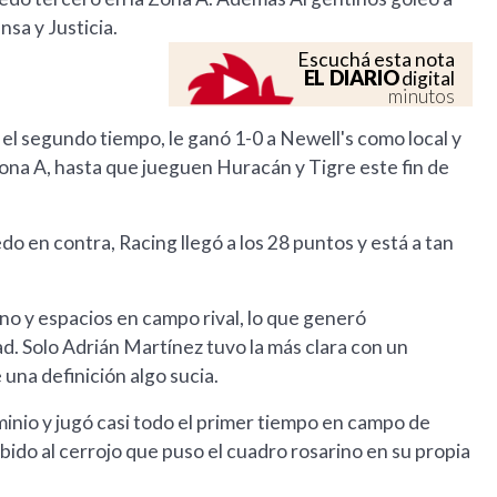
sa y Justicia.
Escuchá esta nota
EL DIARIO
digital
minutos
el segundo tiempo, le ganó 1-0 a Newell's como local y
na A, hasta que jueguen Huracán y Tigre este fin de
do en contra, Racing llegó a los 28 puntos y está a tan
eno y espacios en campo rival, lo que generó
ad. Solo Adrián Martínez tuvo la más clara con un
una definición algo sucia.
inio y jugó casi todo el primer tiempo en campo de
ido al cerrojo que puso el cuadro rosarino en su propia