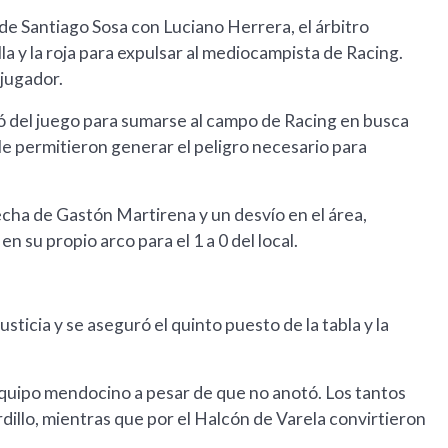
 de Santiago Sosa con Luciano Herrera, el árbitro
la y la roja para expulsar al mediocampista de Racing.
jugador.
ó del juego para sumarse al campo de Racing en busca
o le permitieron generar el peligro necesario para
recha de Gastón Martirena y un desvío en el área,
en su propio arco para el 1 a 0 del local.
ticia y se aseguró el quinto puesto de la tabla y la
l equipo mendocino a pesar de que no anotó. Los tantos
illo, mientras que por el Halcón de Varela convirtieron