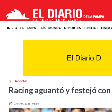
INICIO
LA PAMPA
PAÍS
MUNDO
DEPORTES
SEPELIOS
LINEA 
Deportes
Racing aguantó y festejó co
03 MAYO 2025 - 08:14