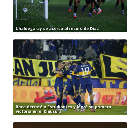
Uhaldegaray se acerca al récord de Díaz
Boca derrotó a Estudiantes y logró su primera
victoria en el Clausura