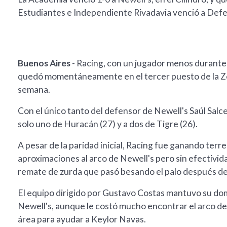
Estudiantes e Independiente Rivadavia venció a Defen
Buenos Aires
- Racing, con un jugador menos durante 
quedó momentáneamente en el tercer puesto de la Zo
semana.
Con el único tanto del defensor de Newell's Saúl Salce
solo uno de Huracán (27) y a dos de Tigre (26).
A pesar de la paridad inicial, Racing fue ganando terr
aproximaciones al arco de Newell's pero sin efectivid
remate de zurda que pasó besando el palo después de 
El equipo dirigido por Gustavo Costas mantuvo su dom
Newell's, aunque le costó mucho encontrar el arco deb
área para ayudar a Keylor Navas.