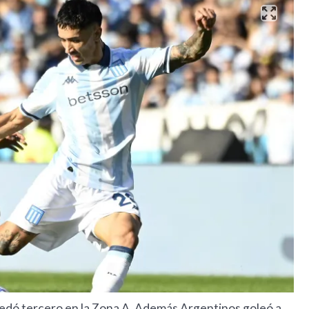
quedó tercero en la Zona A. Además Argentinos goleó a