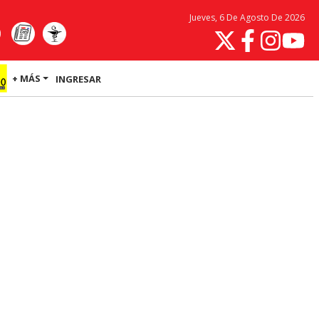
Jueves, 6 De Agosto De 2026
+ MÁS
INGRESAR