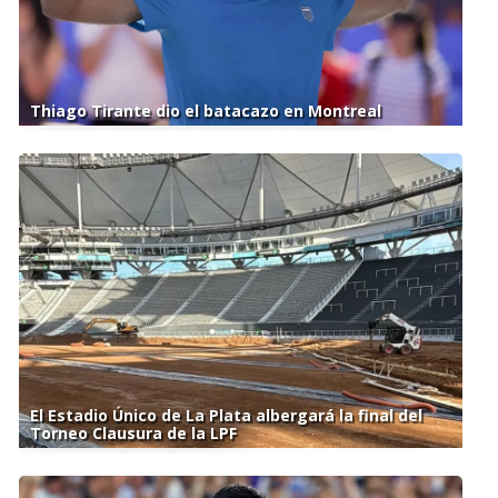
Thiago Tirante dio el batacazo en Montreal
El Estadio Único de La Plata albergará la final del
Torneo Clausura de la LPF