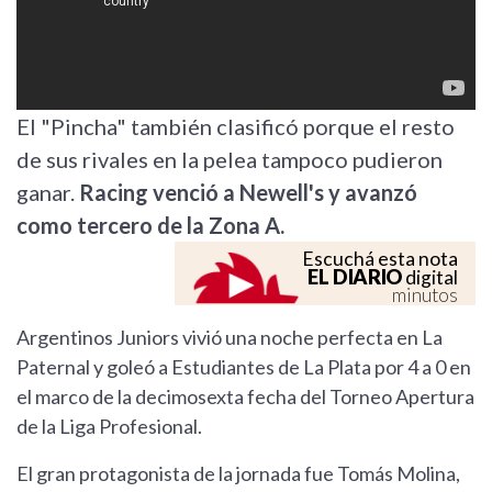
El "Pincha" también clasificó porque el resto
de sus rivales en la pelea tampoco pudieron
ganar.
Racing venció a Newell's y avanzó
como tercero de la Zona A.
Escuchá esta nota
EL DIARIO
digital
minutos
Argentinos Juniors vivió una noche perfecta en La
Paternal y goleó a Estudiantes de La Plata por 4 a 0 en
el marco de la decimosexta fecha del Torneo Apertura
de la Liga Profesional.
El gran protagonista de la jornada fue Tomás Molina,