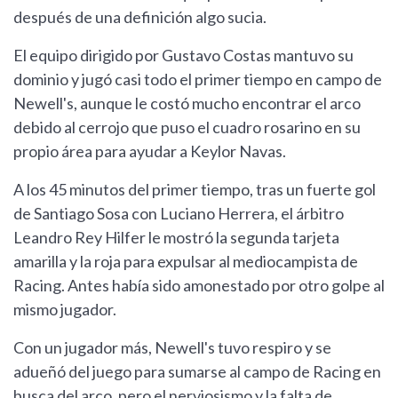
después de una definición algo sucia.
El equipo dirigido por Gustavo Costas mantuvo su
dominio y jugó casi todo el primer tiempo en campo de
Newell's, aunque le costó mucho encontrar el arco
debido al cerrojo que puso el cuadro rosarino en su
propio área para ayudar a Keylor Navas.
A los 45 minutos del primer tiempo, tras un fuerte gol
de Santiago Sosa con Luciano Herrera, el árbitro
Leandro Rey Hilfer le mostró la segunda tarjeta
amarilla y la roja para expulsar al mediocampista de
Racing. Antes había sido amonestado por otro golpe al
mismo jugador.
Con un jugador más, Newell's tuvo respiro y se
adueñó del juego para sumarse al campo de Racing en
busca del arco, pero el nerviosismo y la falta de