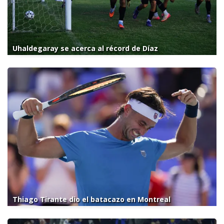
Uhaldegaray se acerca al récord de Díaz
Thiago Tirante dio el batacazo en Montreal