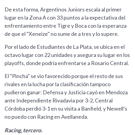
De esta forma, Argentinos Juniors escala al primer
lugar en la Zona A con 33 puntos a la expectativa del
enfrentamiento entre Tigre y Boca con la esperanza
de que el "Xeneize" no sume de a tres y lo supere.
Por el lado de Estudiantes de La Plata, se ubica en el
octavo lugar con 22 unidades y asegura su lugar en los
playoffs, donde podría enfrentarse a Rosario Central.
El "Pincha" se vio favorecido porque el resto de sus
rivales en la lucha por la clasificación tampoco
pudieron ganar: Defensa y Justicia cayó en Mendoza
ante Independiente Rivadavia por 3-2, Central
Córdoba perdió 3-1 en su visita a Banfield, y Newell's
no puedo con Racing en Avellaneda.
Racing, tercero.