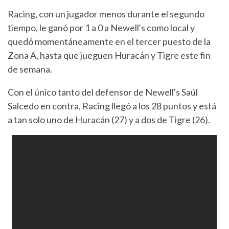
Racing, con un jugador menos durante el segundo
tiempo, le ganó por 1 a 0 a Newell's como local y
quedó momentáneamente en el tercer puesto de la
Zona A, hasta que jueguen Huracán y Tigre este fin
de semana.
Con el único tanto del defensor de Newell's Saúl
Salcedo en contra, Racing llegó a los 28 puntos y está
a tan solo uno de Huracán (27) y a dos de Tigre (26).