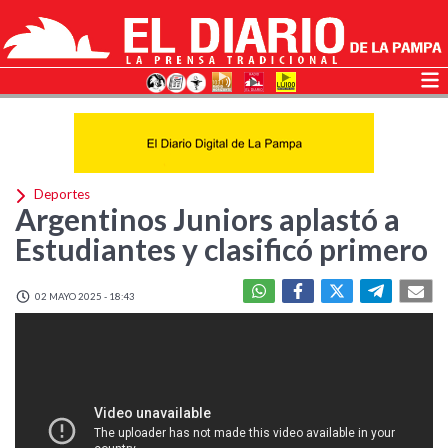
Deportes
Argentinos Juniors aplastó a
Estudiantes y clasificó primero
02 MAYO 2025 - 18:43