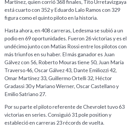
Martínez, quien corrió 368 finales, Tito Urretavizgaya
está cuarto con 352 y Eduardo Lalo Ramos con 329
figura como el quinto piloto en la historia.
Hasta ahora, en 408 carreras, Ledesma se subió a un
podio en 69 oportunidades. Fueron 26 victorias y es el
undécimo junto con Matías Rossi entre los pilotos con
más triunfos en su haber. El más ganador es Juan
Gálvez con 56, Roberto Mouras tiene 50, Juan María
Traverso 46, Oscar Gálvez 43, Dante Emiliozzi 42,
Omar Martínez 33, Guillermo Ortelli 32, Héctor
Gradassi 30 y Mariano Werner, Oscar Castellano y
Emilio Satriano 27.
Por su parte el piloto referente de Chevrolet tuvo 63
victorias en series. Consiguió 31 pole position y
estableció en carreras 23 récords de vuelta.