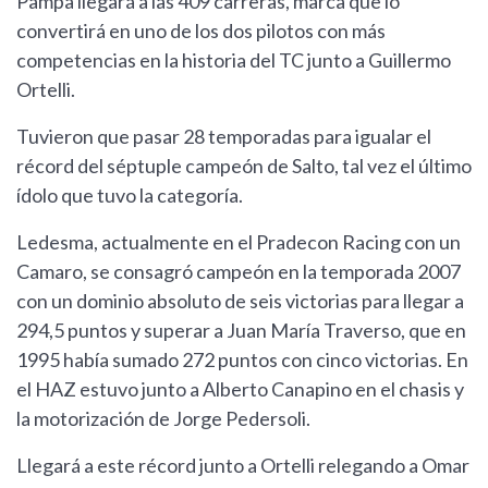
Pampa llegará a las 409 carreras, marca que lo
convertirá en uno de los dos pilotos con más
competencias en la historia del TC junto a Guillermo
Ortelli.
Tuvieron que pasar 28 temporadas para igualar el
récord del séptuple campeón de Salto, tal vez el último
ídolo que tuvo la categoría.
Ledesma, actualmente en el Pradecon Racing con un
Camaro, se consagró campeón en la temporada 2007
con un dominio absoluto de seis victorias para llegar a
294,5 puntos y superar a Juan María Traverso, que en
1995 había sumado 272 puntos con cinco victorias. En
el HAZ estuvo junto a Alberto Canapino en el chasis y
la motorización de Jorge Pedersoli.
Llegará a este récord junto a Ortelli relegando a Omar