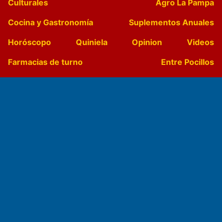
Culturales
Agro La Pampa
Cocina y Gastronomía
Suplementos Anuales
Horóscopo
Quiniela
Opinion
Videos
Farmacias de turno
Entre Pocillos
Transmisiones en vivo
El Diario de Papel en DIGITAL