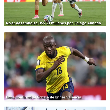
River desembolsa U$S 23 millones por Thiago Almada
Boca confirmó el fichaje de Enner Valencia