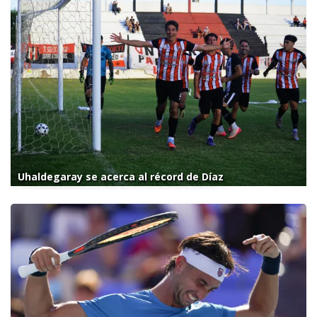
Uhaldegaray se acerca al récord de Díaz