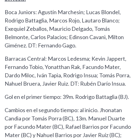
Boca Juniors: Agustín Marchesin; Lucas Blondel,
Rodrigo Battaglia, Marcos Rojo, Lautaro Blanco;
Exequiel Zeballos, Mauricio Delgado, Tomás
Belmonte, Carlos Palacios; Edinson Cavani, Milton
Giménez. DT: Fernando Gago.
Barracas Central: Marcos Ledesma; Kevin Jappert,
Fernando Tobio, Yonatthan Rak, Facundo Mater,
Dardo Miloc, Iván Tapia, Rodrigo Insua; Tomás Porra,
Nahuel Bruera, Javier Ruiz. DT: Rubén Darío Insua.
Gol en el primer tiempo: 39m. Rodrigo Battaglia (BJ).
Cambios en el segundo tiempo: al inicio. Jhonatan
Candia por Tomás Porra (BC), 13m. Manuel Duarte
por Facundo Mater (BC), Rafael Barrios por Facundo
Mater (BC) y Nahuel Barrios por Javier Ruíz (BC);