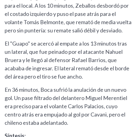
para el local. A los 10 minutos, Zeballos desbordó por
el costado izquierdo y puso el pase atrás para el
volante Tomás Belmonte, que remató de media vuelta
pero sin puntería: su remate salió débil y desviado.
El "Guapo" se acercó al empate a los 13 minutos tras
un lateral, que fue peinado por el atacante Nahuel
Bruera y le llegó al defensor Rafael Barrios, que
acababa de ingresar. El lateral remató desde el borde
del área pero el tiro se fue ancho.
En 36 minutos, Boca sufrió la anulación de un nuevo
gol. Un pase filtrado del delantero Miguel Merentiel
era preciso para el volante Carlos Palacios, cuyo
centro atrás era empujado al gol por Cavani, pero el
chileno estaba adelantado.
Síntesis: