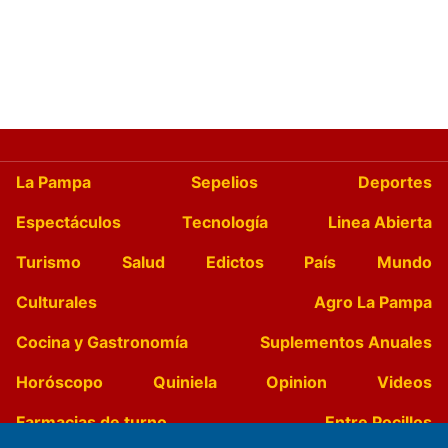
La Pampa
Sepelios
Deportes
Espectáculos
Tecnología
Linea Abierta
Turismo
Salud
Edictos
País
Mundo
Culturales
Agro La Pampa
Cocina y Gastronomía
Suplementos Anuales
Horóscopo
Quiniela
Opinion
Videos
Farmacias de turno
Entre Pocillos