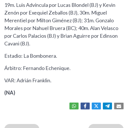
19m. Luis Advíncula por Lucas Blondel (BJ) y Kevin
Zenón por Exequiel Zeballos (BJ), 30m. Miguel
Merentiel por Milton Giménez (BJ); 31m. Gonzalo
Morales por Nahuel Bruera (BC); 40m. Alan Velasco
por Carlos Palacios (BJ) y Brian Aguirre por Edinson
Cavani (BJ).
Estadio: La Bombonera.
Árbitro: Fernando Echenique.
VAR: Adrián Franklin.
(NA)