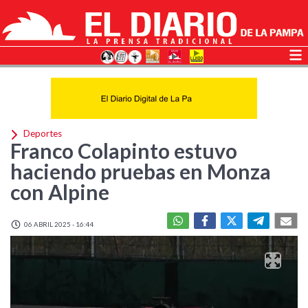
Deportes
Franco Colapinto estuvo
haciendo pruebas en Monza
con Alpine
06 ABRIL 2025 - 16:44