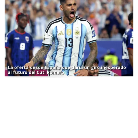
La oferta desde España que daría un giro inesperado
al futuro del Cuti Romero