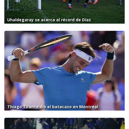
Uhaldegaray se acerca al récord de Díaz
Thiago Tirante dio el batacazo en Montreal