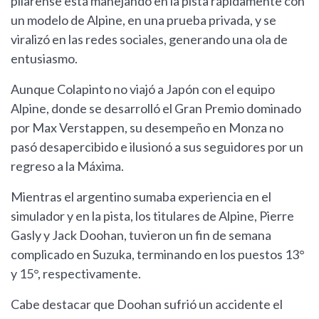
pilarense está manejando en la pista rápidamente con
un modelo de Alpine, en una prueba privada, y se
viralizó en las redes sociales, generando una ola de
entusiasmo.
Aunque Colapinto no viajó a Japón con el equipo
Alpine, donde se desarrolló el Gran Premio dominado
por Max Verstappen, su desempeño en Monza no
pasó desapercibido e ilusionó a sus seguidores por un
regreso a la Máxima.
Mientras el argentino sumaba experiencia en el
simulador y en la pista, los titulares de Alpine, Pierre
Gasly y Jack Doohan, tuvieron un fin de semana
complicado en Suzuka, terminando en los puestos 13°
y 15°, respectivamente.
Cabe destacar que Doohan sufrió un accidente el