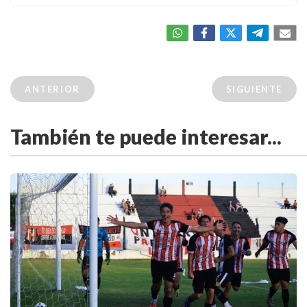
ANTERIOR
SIGUIENTE
También te puede interesar...