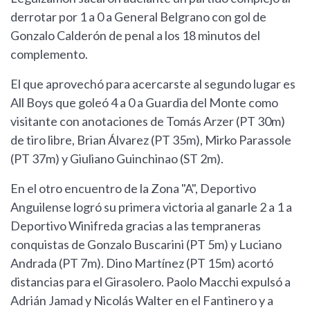
derrotar por 1 a 0 a General Belgrano con gol de
Gonzalo Calderón de penal a los 18 minutos del
complemento.
El que aprovechó para acercarste al segundo lugar es
All Boys que goleó 4 a 0 a Guardia del Monte como
visitante con anotaciones de Tomás Arzer (PT 30m)
de tiro libre, Brian Álvarez (PT 35m), Mirko Parassole
(PT 37m) y Giuliano Guinchinao (ST 2m).
En el otro encuentro de la Zona "A", Deportivo
Anguilense logró su primera victoria al ganarle 2 a 1 a
Deportivo Winifreda gracias a las tempraneras
conquistas de Gonzalo Buscarini (PT 5m) y Luciano
Andrada (PT 7m). Dino Martínez (PT 15m) acortó
distancias para el Girasolero. Paolo Macchi expulsó a
Adrián Jamad y Nicolás Walter en el Fantinero y a