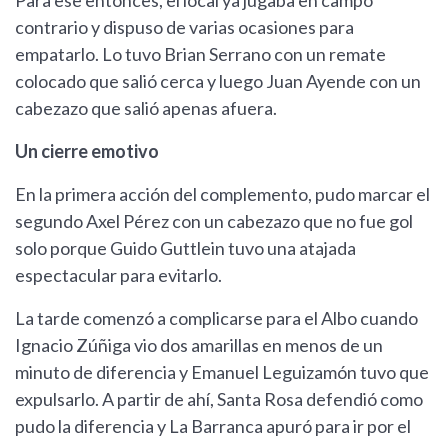
Para ese entonces, el local ya jugaba en campo
contrario y dispuso de varias ocasiones para
empatarlo. Lo tuvo Brian Serrano con un remate
colocado que salió cerca y luego Juan Ayende con un
cabezazo que salió apenas afuera.
Un cierre emotivo
En la primera acción del complemento, pudo marcar el
segundo Axel Pérez con un cabezazo que no fue gol
solo porque Guido Guttlein tuvo una atajada
espectacular para evitarlo.
La tarde comenzó a complicarse para el Albo cuando
Ignacio Zúñiga vio dos amarillas en menos de un
minuto de diferencia y Emanuel Leguizamón tuvo que
expulsarlo. A partir de ahí, Santa Rosa defendió como
pudo la diferencia y La Barranca apuró para ir por el