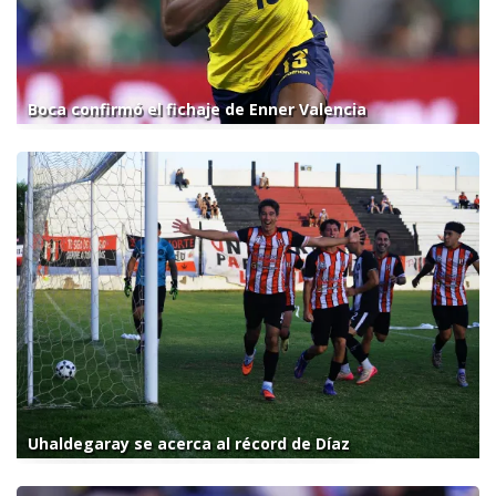
Boca confirmó el fichaje de Enner Valencia
Uhaldegaray se acerca al récord de Díaz