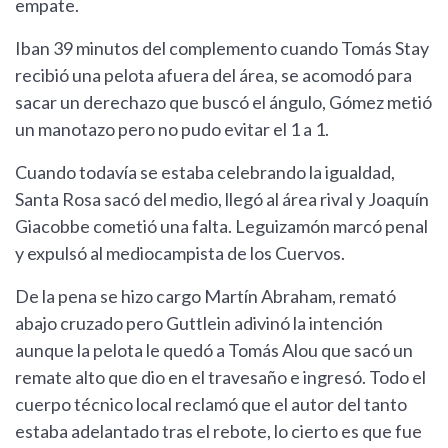
empate.
Iban 39 minutos del complemento cuando Tomás Stay
recibió una pelota afuera del área, se acomodó para
sacar un derechazo que buscó el ángulo, Gómez metió
un manotazo pero no pudo evitar el 1 a 1.
Cuando todavía se estaba celebrando la igualdad,
Santa Rosa sacó del medio, llegó al área rival y Joaquín
Giacobbe cometió una falta. Leguizamón marcó penal
y expulsó al mediocampista de los Cuervos.
De la pena se hizo cargo Martín Abraham, remató
abajo cruzado pero Guttlein adivinó la intención
aunque la pelota le quedó a Tomás Alou que sacó un
remate alto que dio en el travesaño e ingresó. Todo el
cuerpo técnico local reclamó que el autor del tanto
estaba adelantado tras el rebote, lo cierto es que fue