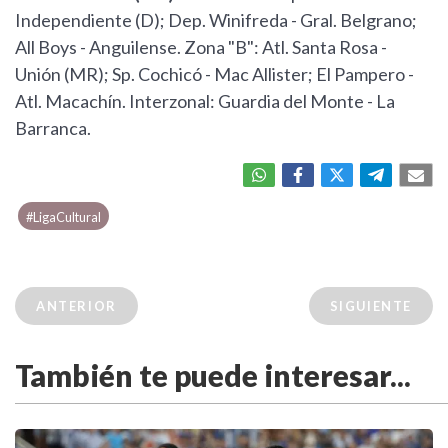
Independiente (D); Dep. Winifreda - Gral. Belgrano;
All Boys - Anguilense. Zona "B": Atl. Santa Rosa -
Unión (MR); Sp. Cochicó - Mac Allister; El Pampero -
Atl. Macachín. Interzonal: Guardia del Monte - La
Barranca.
#LigaCultural
ANTERIOR
SIGUIENTE
También te puede interesar...