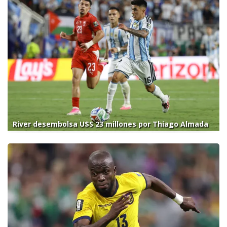
River desembolsa U$S 23 millones por Thiago Almada