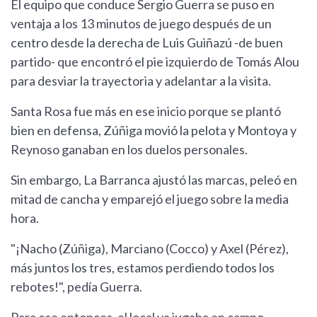
El equipo que conduce Sergio Guerra se puso en
ventaja a los 13 minutos de juego después de un
centro desde la derecha de Luis Guiñazú -de buen
partido- que encontró el pie izquierdo de Tomás Alou
para desviar la trayectoria y adelantar a la visita.
Santa Rosa fue más en ese inicio porque se plantó
bien en defensa, Zúñiga movió la pelota y Montoya y
Reynoso ganaban en los duelos personales.
Sin embargo, La Barranca ajustó las marcas, peleó en
mitad de cancha y emparejó el juego sobre la media
hora.
"¡Nacho (Zúñiga), Marciano (Cocco) y Axel (Pérez),
más juntos los tres, estamos perdiendo todos los
rebotes!", pedía Guerra.