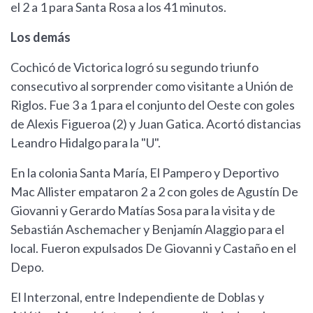
el 2 a 1 para Santa Rosa a los 41 minutos.
Los demás
Cochicó de Victorica logró su segundo triunfo
consecutivo al sorprender como visitante a Unión de
Riglos. Fue 3 a 1 para el conjunto del Oeste con goles
de Alexis Figueroa (2) y Juan Gatica. Acortó distancias
Leandro Hidalgo para la "U".
En la colonia Santa María, El Pampero y Deportivo
Mac Allister empataron 2 a 2 con goles de Agustín De
Giovanni y Gerardo Matías Sosa para la visita y de
Sebastián Aschemacher y Benjamín Alaggio para el
local. Fueron expulsados De Giovanni y Castaño en el
Depo.
El Interzonal, entre Independiente de Doblas y