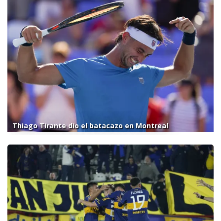
Thiago Tirante dio el batacazo en Montreal