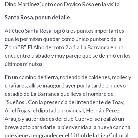
Dino Martínez junto con Dovico Rosa en la visita.
Santa Rosa, por un detalle
Atlético Santa Rosa logró tres puntos importantes
que le permiten quedar como único puntero de la
Zona "B". El Albo derrotó 2 a 1 a La Barranca en un
encuentro trabado y muy parejo que se definió en los
últimos minutos.
En un camino de tierra, rodeado de caldenes, molles y
chañares, allí se inauguró ayer por la tarde el nuevo
estadio de La Barranca que lleva el nombre de
"Sueños". Con la presencia del intendente de Toay,
Ariel Rojas; el diputado provincial, Hernán Pérez
Araujo y autoridades del club Cuervo, se realizó un
breve acto para darle la bienvenida a la nueva cancha
que viene a engrandecer el fútbol de la Liga Cultural.