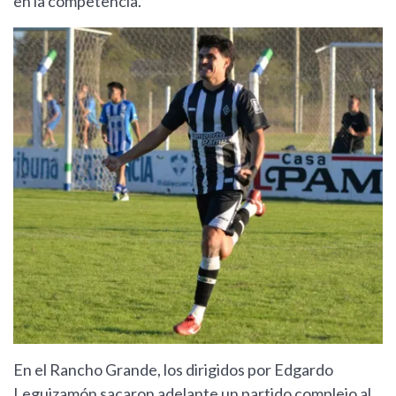
en la competencia.
En el Rancho Grande, los dirigidos por Edgardo
Leguizamón sacaron adelante un partido complejo al