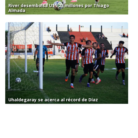
River desembolsa U$S 23 millones por Thiago
Almada
Uhaldegaray se acerca al récord de Díaz