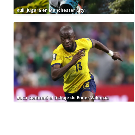
Rulli jugará en Manchester City
Boca confirmó el fichaje de Enner Valencia