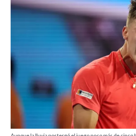
Aunque la lluvia postergó el juego poco más de cinco 