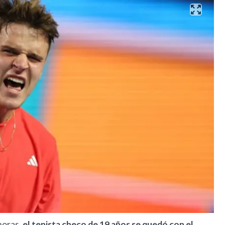
horas,
el tenista checo de 19 años se quedó con el