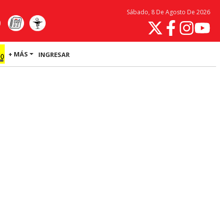
Sábado, 8 De Agosto De 2026
+ MÁS
INGRESAR