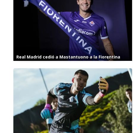
Real Madrid cedió a Mastantuono a la Fiorentina