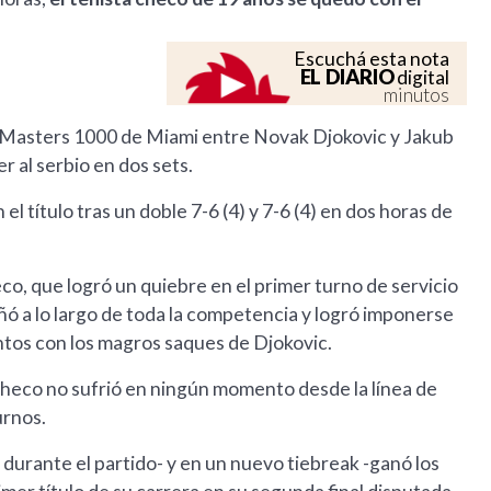
Escuchá esta nota
EL DIARIO
digital
minutos
 del Masters 1000 de Miami entre Novak Djokovic y Jakub
er al serbio en dos sets.
l título tras un doble 7-6 (4) y 7-6 (4) en dos horas de
co, que logró un quiebre en el primer turno de servicio
ó a lo largo de toda la competencia y logró imponerse
ntos con los magros saques de Djokovic.
checo no sufrió en ningún momento desde la línea de
urnos.
durante el partido- y en un nuevo tiebreak -ganó los