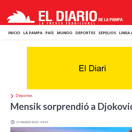
INICIO
LA PAMPA
PAÍS
MUNDO
DEPORTES
SEPELIOS
LINEA 
Deportes
Mensik sorprendió a Djokovic
31 MARZO 2025 - 09:53