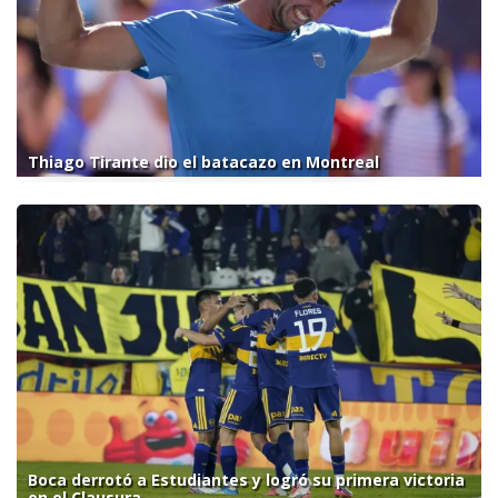
Thiago Tirante dio el batacazo en Montreal
Boca derrotó a Estudiantes y logró su primera victoria
en el Clausura