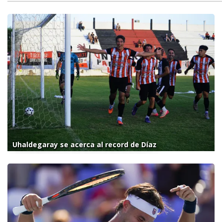
Uhaldegaray se acerca al record de Díaz