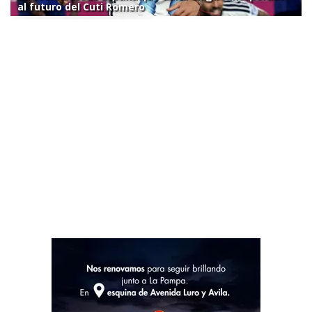
al futuro del Cuti Romero