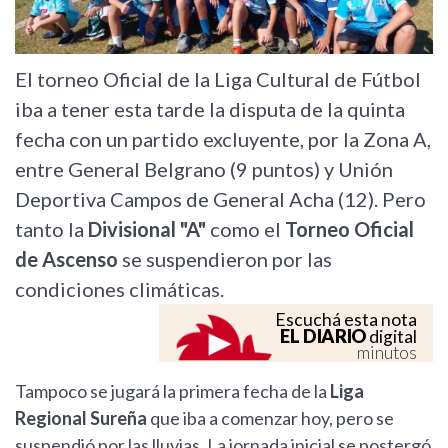
El torneo Oficial de la Liga Cultural de Fútbol
iba a tener esta tarde la disputa de la quinta
fecha con un partido excluyente, por la Zona A,
entre General Belgrano (9 puntos) y Unión
Deportiva Campos de General Acha (12). Pero
tanto la
Divisional "A"
como el
Torneo Oficial
de Ascenso
se suspendieron por las
condiciones climáticas.
Escuchá esta nota
EL DIARIO
digital
minutos
Tampoco se jugará la primera fecha de la
Liga
Regional Sureña
que iba a comenzar hoy, pero se
suspendió por las lluvias. La jornada inicial se postergó