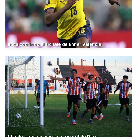
Boca confirmó el fichaje de Enner Valencia
Uhaldegaray se acerca al récord de Díaz