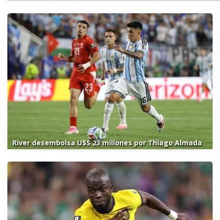
River desembolsa U$S 23 millones por Thiago Almada