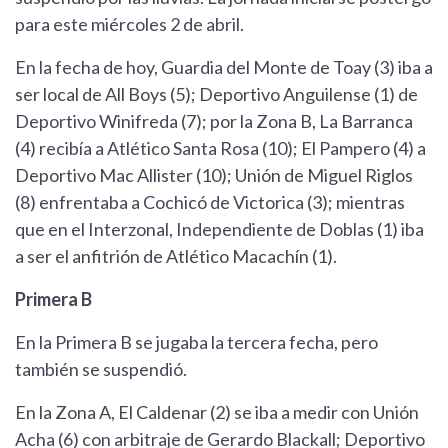
para este miércoles 2 de abril.
En la fecha de hoy, Guardia del Monte de Toay (3) iba a
ser local de All Boys (5); Deportivo Anguilense (1) de
Deportivo Winifreda (7); por la Zona B, La Barranca
(4) recibía a Atlético Santa Rosa (10); El Pampero (4) a
Deportivo Mac Allister (10); Unión de Miguel Riglos
(8) enfrentaba a Cochicó de Victorica (3); mientras
que en el Interzonal, Independiente de Doblas (1) iba
a ser el anfitrión de Atlético Macachín (1).
Primera B
En la Primera B se jugaba la tercera fecha, pero
también se suspendió.
En la Zona A, El Caldenar (2) se iba a medir con Unión
Acha (6) con arbitraje de Gerardo Blackall; Deportivo