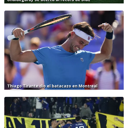
Thiago Tirante dio el batacazo en Montreal