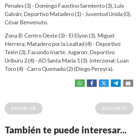
Penales (3) - Domingo Faustino Sarmiento (3), Luis
Galván; Deportivo Matadero (1) - Juventud Unida (0),
César Benvenuto.
Zona B: Centro Oeste (3) - El Elyon (3), Miguel
Herrera; Matadero por la Lealtad (4) - Deportivo
Telén (3), Facundo Iriarte. Jugaron: Deportivo
Uriburu 2 (4) - AD Santa María 1 (3). Interzonal: Luan
Toro (4) - Carro Quemado (2) (Diego Pereyra).
ANTERIOR
SIGUIENTE
También te puede interesar...