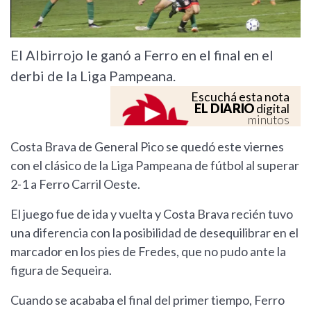
El Albirrojo le ganó a Ferro en el final en el
derbi de la Liga Pampeana.
Escuchá esta nota
EL DIARIO
digital
minutos
Costa Brava de General Pico se quedó este viernes
con el clásico de la Liga Pampeana de fútbol al superar
2-1 a Ferro Carril Oeste.
El juego fue de ida y vuelta y Costa Brava recién tuvo
una diferencia con la posibilidad de desequilibrar en el
marcador en los pies de Fredes, que no pudo ante la
figura de Sequeira.
Cuando se acababa el final del primer tiempo, Ferro