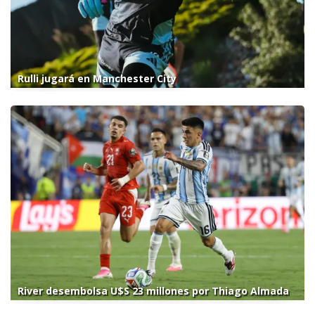
Rulli jugará en Manchester City
River desembolsa U$S 23 millones por Thiago Almada