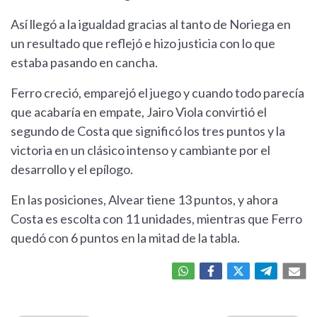
Así llegó a la igualdad gracias al tanto de Noriega en
un resultado que reflejó e hizo justicia con lo que
estaba pasando en cancha.
Ferro creció, emparejó el juego y cuando todo parecía
que acabaría en empate, Jairo Viola convirtió el
segundo de Costa que significó los tres puntos y la
victoria en un clásico intenso y cambiante por el
desarrollo y el epílogo.
En las posiciones, Alvear tiene 13 puntos, y ahora
Costa es escolta con 11 unidades, mientras que Ferro
quedó con 6 puntos en la mitad de la tabla.