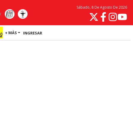
Sábado, 8 De Agosto De 2026
+ MÁS
INGRESAR