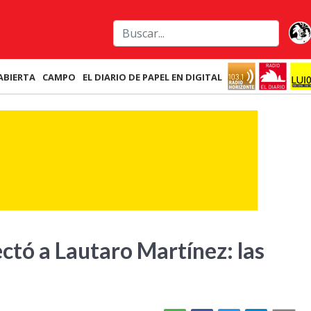
ABIERTA
CAMPO
EL DIARIO DE PAPEL EN DIGITAL
ctó a Lautaro Martínez: las