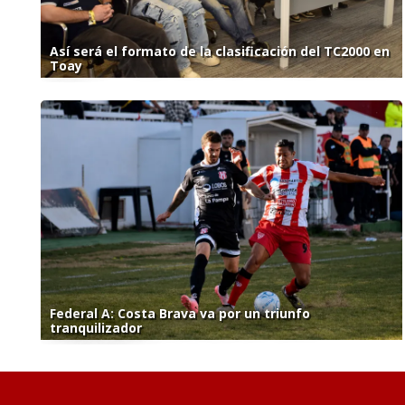
Así será el formato de la clasificación del TC2000 en
Toay
Federal A: Costa Brava va por un triunfo
tranquilizador