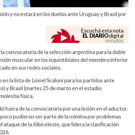
sión y no estará en los duelos ante Uruguay y Brasil por
Escuchá esta nota
EL DIARIO
digital
minutos
a convocatoria de la selección argentina para la doble
sión muscular en los isquiotibiales del miembro inferior
cado en sus redes sociales.
 en la lista de Lionel Scaloni para los partidos ante
) y Brasil (martes 25 de marzo en el estadio
olestia física.
ó fuera de la convocatoria por una lesión en el aductor.
mpoco pudieron ser parte de la nómina por problemas
 ataque de la Albiceleste, que lidera la clasificación
2026.