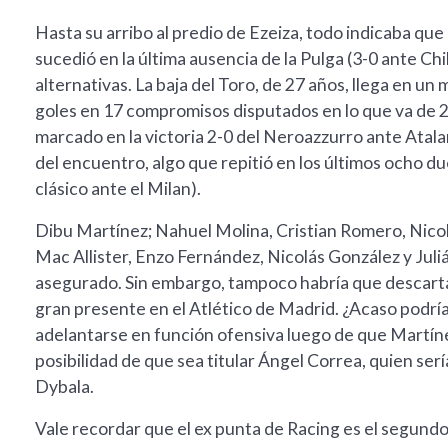
Hasta su arribo al predio de Ezeiza, todo indicaba que
sucedió en la última ausencia de la Pulga (3-0 ante Ch
alternativas. La baja del Toro, de 27 años, llega en u
goles en 17 compromisos disputados en lo que va de 2
marcado en la victoria 2-0 del Neroazzurro ante Atalan
del encuentro, algo que repitió en los últimos ocho d
clásico ante el Milan).
Dibu Martínez; Nahuel Molina, Cristian Romero, Nicolá
Mac Allister, Enzo Fernández, Nicolás González y Juli
asegurado. Sin embargo, tampoco habría que descartar
gran presente en el Atlético de Madrid. ¿Acaso podría
adelantarse en función ofensiva luego de que Martín
posibilidad de que sea titular Ángel Correa, quien serí
Dybala.
Vale recordar que el ex punta de Racing es el segundo 