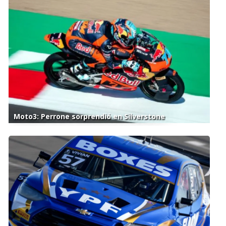
Moto3: Perrone sorprendió en Silverstone