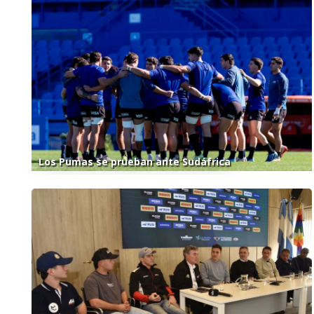
Los Pumas se prueban ante Sudáfrica