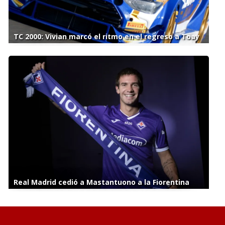
TC 2000: Vivian marcó el ritmo en el regreso a Toay
Real Madrid cedió a Mastantuono a la Fiorentina