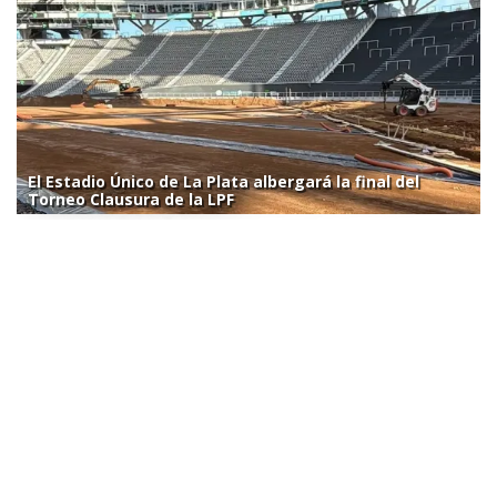
El Estadio Único de La Plata albergará la final del
Torneo Clausura de la LPF