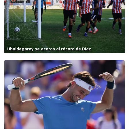
Uhaldegaray se acerca al récord de Díaz