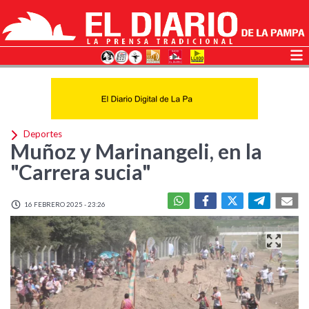
Deportes
Muñoz y Marinangeli, en la
"Carrera sucia"
16 FEBRERO 2025 - 23:26