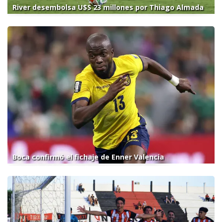
River desembolsa U$S 23 millones por Thiago Almada
Boca confirmó el fichaje de Enner Valencia