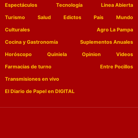
Espectáculos
Tecnología
Linea Abierta
Turismo
Salud
Edictos
País
Mundo
Culturales
Agro La Pampa
Cocina y Gastronomía
Suplementos Anuales
Horóscopo
Quiniela
Opinion
Videos
Farmacias de turno
Entre Pocillos
Transmisiones en vivo
El Diario de Papel en DIGITAL