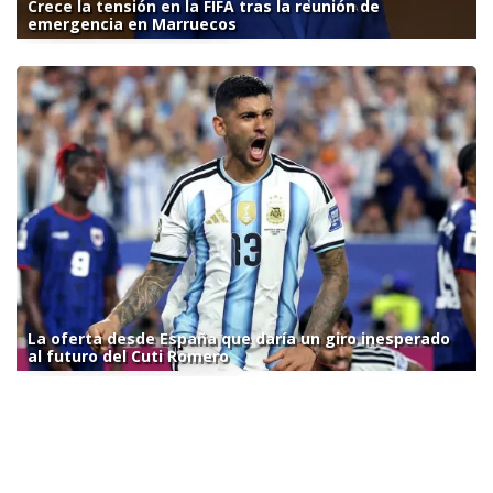
Crece la tensión en la FIFA tras la reunión de
emergencia en Marruecos
La oferta desde España que daría un giro inesperado
al futuro del Cuti Romero