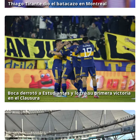
Thiago Tirante dio el batacazo en Montreal
Boca derrotó a Estudiantes y logró su primera victoria
en el Clausura