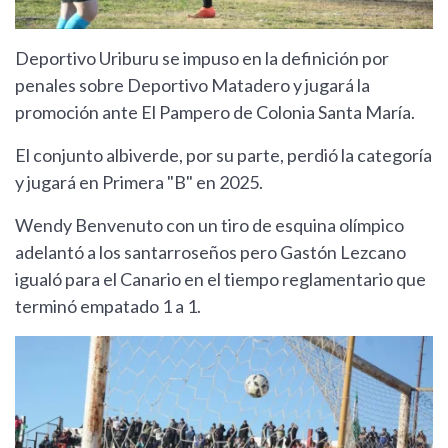
Deportivo Uriburu se impuso en la definición por
penales sobre Deportivo Matadero y jugará la
promoción ante El Pampero de Colonia Santa María.
El conjunto albiverde, por su parte, perdió la categoría
y jugará en Primera "B" en 2025.
Wendy Benvenuto con un tiro de esquina olímpico
adelantó a los santarroseños pero Gastón Lezcano
igualó para el Canario en el tiempo reglamentario que
terminó empatado 1 a 1.