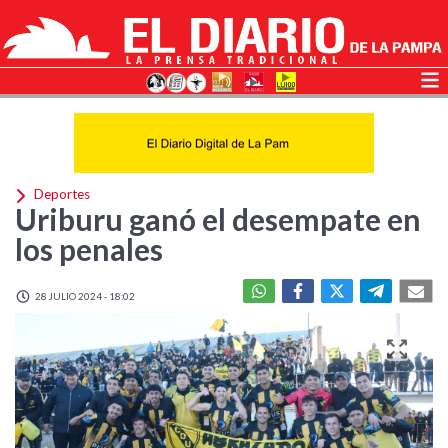
Deportes
Uriburu ganó el desempate en
los penales
28 JULIO 2024 - 18:02