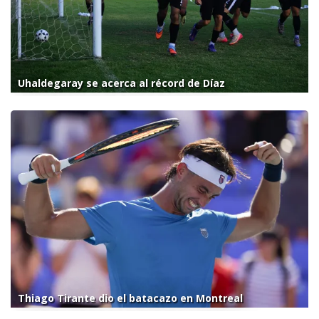
Uhaldegaray se acerca al récord de Díaz
Thiago Tirante dio el batacazo en Montreal