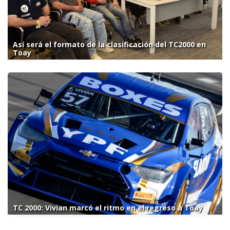
Así será el formato de la clasificación del TC2000 en
Toay
TC 2000: Vivian marcó el ritmo en el regreso a Toay