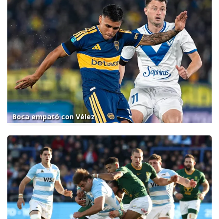
Boca empató con Vélez