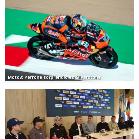
Moto3: Perrone sorprendió en Silverstone