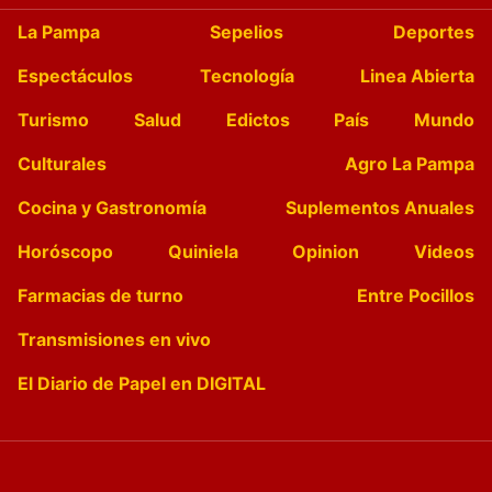
La Pampa
Sepelios
Deportes
Espectáculos
Tecnología
Linea Abierta
Turismo
Salud
Edictos
País
Mundo
Culturales
Agro La Pampa
Cocina y Gastronomía
Suplementos Anuales
Horóscopo
Quiniela
Opinion
Videos
Farmacias de turno
Entre Pocillos
Transmisiones en vivo
El Diario de Papel en DIGITAL