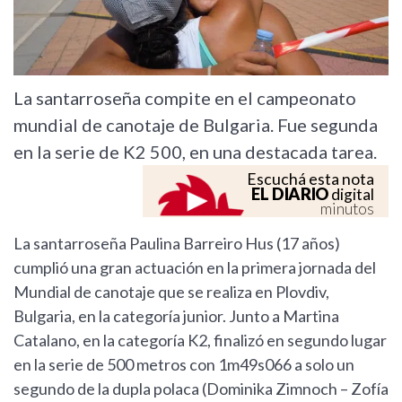
La santarroseña compite en el campeonato
mundial de canotaje de Bulgaria. Fue segunda
en la serie de K2 500, en una destacada tarea.
Escuchá esta nota
EL DIARIO
digital
minutos
La santarroseña Paulina Barreiro Hus (17 años)
cumplió una gran actuación en la primera jornada del
Mundial de canotaje que se realiza en Plovdiv,
Bulgaria, en la categoría junior. Junto a Martina
Catalano, en la categoría K2, finalizó en segundo lugar
en la serie de 500 metros con 1m49s066 a solo un
segundo de la dupla polaca (Dominika Zimnoch – Zofía