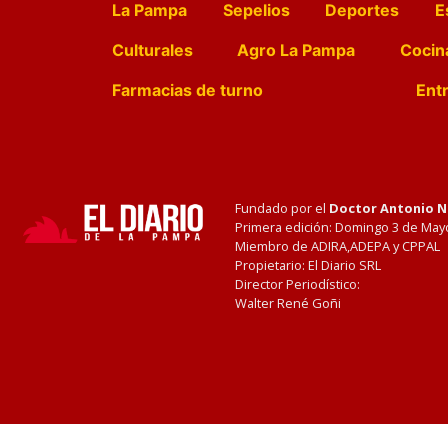
La Pampa
Sepelios
Deportes
E
Culturales
Agro La Pampa
Cocin
Farmacias de turno
Entr
Fundado por el
Doctor Antonio 
Primera edición: Domingo 3 de May
Miembro de ADIRA,ADEPA y CPPAL
Propietario: El Diario SRL
Director Periodístico:
Walter René Goñi