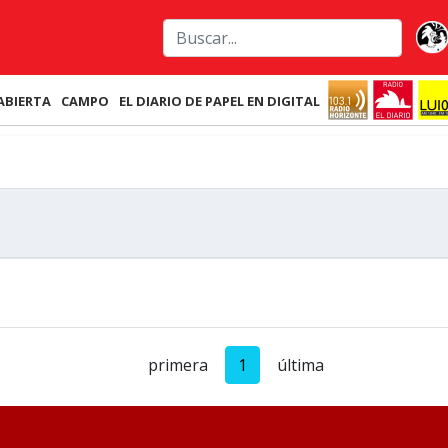
ABIERTA
CAMPO
EL DIARIO DE PAPEL EN DIGITAL
primera
1
última