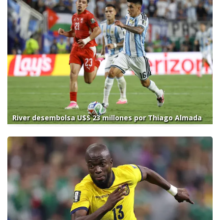
River desembolsa U$S 23 millones por Thiago Almada