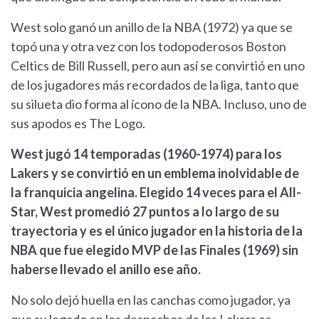
West solo ganó un anillo de la NBA (1972) ya que se
topó una y otra vez con los todopoderosos Boston
Celtics de Bill Russell, pero aun así se convirtió en uno
de los jugadores más recordados de la liga, tanto que
su silueta dio forma al ícono de la NBA. Incluso, uno de
sus apodos es The Logo.
West jugó 14 temporadas (1960-1974) para los
Lakers y se convirtió en un emblema inolvidable de
la franquicia angelina. Elegido 14 veces para el All-
Star, West promedió 27 puntos a lo largo de su
trayectoria y es el único jugador en la historia de la
NBA que fue elegido MVP de las Finales (1969) sin
haberse llevado el anillo ese año.
No solo dejó huella en las canchas como jugador, ya