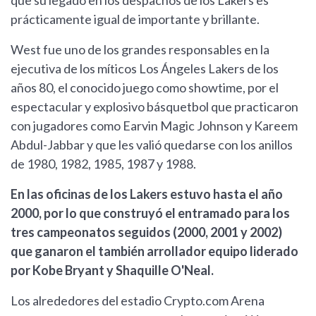
que su legado en los despachos de los Lakers es
prácticamente igual de importante y brillante.
West fue uno de los grandes responsables en la
ejecutiva de los míticos Los Ángeles Lakers de los
años 80, el conocido juego como showtime, por el
espectacular y explosivo básquetbol que practicaron
con jugadores como Earvin Magic Johnson y Kareem
Abdul-Jabbar y que les valió quedarse con los anillos
de 1980, 1982, 1985, 1987 y 1988.
En las oficinas de los Lakers estuvo hasta el año
2000, por lo que construyó el entramado para los
tres campeonatos seguidos (2000, 2001 y 2002)
que ganaron el también arrollador equipo liderado
por Kobe Bryant y Shaquille O'Neal.
Los alrededores del estadio Crypto.com Arena