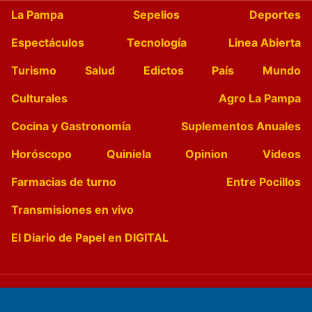
La Pampa
Sepelios
Deportes
Espectáculos
Tecnología
Linea Abierta
Turismo
Salud
Edictos
País
Mundo
Culturales
Agro La Pampa
Cocina y Gastronomía
Suplementos Anuales
Horóscopo
Quiniela
Opinion
Videos
Farmacias de turno
Entre Pocillos
Transmisiones en vivo
El Diario de Papel en DIGITAL