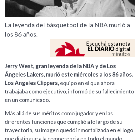
La leyenda del básquetbol de la NBA murió a
los 86 años.
Escuchá esta nota
EL DIARIO
digital
minutos
Jerry West, gran leyenda de la NBA y de Los
Ángeles Lakers, murió este miércoles a los 86 años.
Los Ángeles Clippers,
equipo en el que ahora
trabajaba como ejecutivo, informó de su fallecimiento
en un comunicado.
Más allá de sus méritos como jugador y en las
diferentes funciones que cumplió a lo largo de su
trayectoria, su imagen quedó inmortalizada en el logo
que distingue a la competencia en todo el mundo.