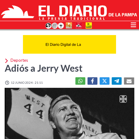
Deportes
Adiós a Jerry West
12 JUNIO 2024 - 21:11