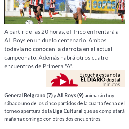
A partir de las 20 horas, el Trico enfrentará a
All Boys en un duelo centenario. Ambos
todavía no conocen la derrota en el actual
campeonato. Además habrá otros cuatro
encuentros de Primera "A".
Escuchá esta nota
EL DIARIO
digital
minutos
General Belgrano (7)
y
All Boys (9)
animarán hoy
sábado uno de los cinco partidos de la cuarta fecha del
torneo apertura de la
Liga Cultural
que se completará
mañana domingo con otros dos encuentros.