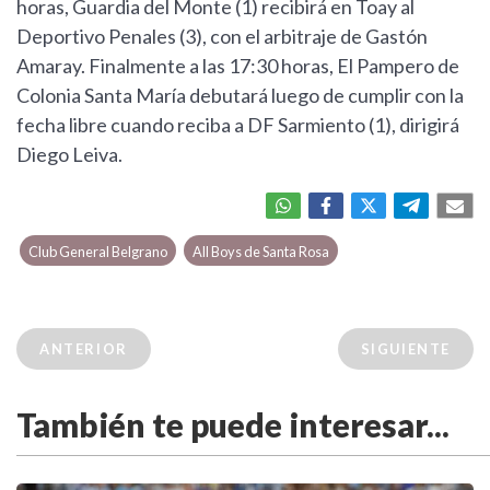
horas, Guardia del Monte (1) recibirá en Toay al
Deportivo Penales (3), con el arbitraje de Gastón
Amaray. Finalmente a las 17:30 horas, El Pampero de
Colonia Santa María debutará luego de cumplir con la
fecha libre cuando reciba a DF Sarmiento (1), dirigirá
Diego Leiva.
Club General Belgrano
All Boys de Santa Rosa
ANTERIOR
SIGUIENTE
También te puede interesar...