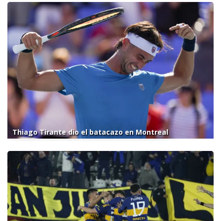
Thiago Tirante dio el batacazo en Montreal