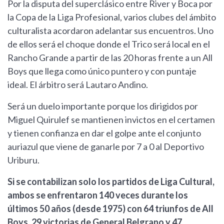
Por la disputa del superclásico entre River y Boca por
la Copa de la Liga Profesional, varios clubes del ámbito
culturalista acordaron adelantar sus encuentros. Uno
de ellos será el choque donde el Trico será local en el
Rancho Grande a partir de las 20 horas frente a un All
Boys que llega como único puntero y con puntaje
ideal. El árbitro será Lautaro Andino.
Será un duelo importante porque los dirigidos por
Miguel Quirulef se mantienen invictos en el certamen
y tienen confianza en dar el golpe ante el conjunto
auriazul que viene de ganarle por 7 a 0 al Deportivo
Uriburu.
Si se contabilizan solo los partidos de Liga Cultural,
ambos se enfrentaron 140 veces durante los
últimos 50 años (desde 1975) con 64 triunfos de All
Boys, 29 victorias de General Belgrano y 47