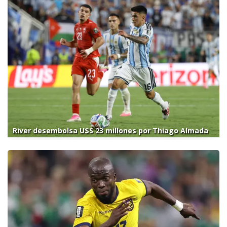
River desembolsa U$S 23 millones por Thiago Almada