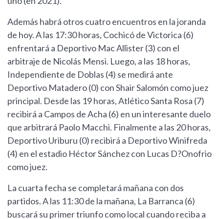
uno (en 2021).
Además habrá otros cuatro encuentros en la joranda
de hoy. A las 17:30 horas, Cochicó de Victorica (6)
enfrentará a Deportivo Mac Allister (3) con el
arbitraje de Nicolás Mensi. Luego, a las 18 horas,
Independiente de Doblas (4) se medirá ante
Deportivo Matadero (0) con Shair Salomón como juez
principal. Desde las 19 horas, Atlético Santa Rosa (7)
recibirá a Campos de Acha (6) en un interesante duelo
que arbitrará Paolo Macchi. Finalmente a las 20 horas,
Deportivo Uriburu (0) recibirá a Deportivo Winifreda
(4) en el estadio Héctor Sánchez con Lucas D?Onofrio
como juez.
La cuarta fecha se completará mañana con dos
partidos. A las 11:30 de la mañana, La Barranca (6)
buscará su primer triunfo como local cuando reciba a