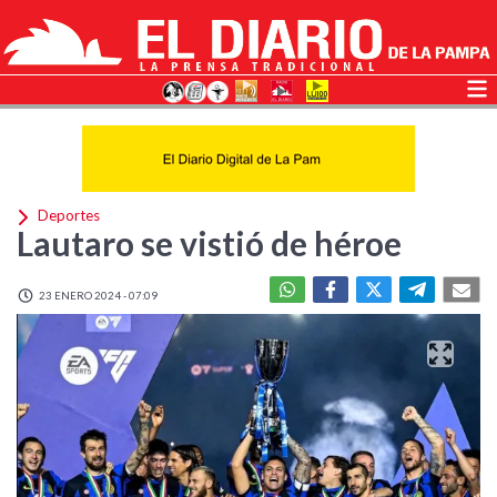
Deportes
Lautaro se vistió de héroe
23 ENERO 2024 - 07:09