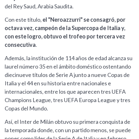
del Rey Saud, Arabia Saudita.
Con este título,
el "Neroazzurri" se consagró, por
octava vez, campeón de la Supercopa de Italia y,
con este logro, obtuvo el trofeo por tercera vez
consecutiva
.
Además, la institución de 114 años de edad alcanza su
laurel número 35 en el ámbito doméstico ostentando
diecinueve títulos de Serie A junto a nueve Copas de
Italia y el 44 en su historia entre nacionales e
internacionales, entre los que aparecen tres UEFA
Champions League, tres UEFA Europa League y tres
Copas del Mundo.
Así, el Inter de Milán obtuvo su primera conquista de
la temporada donde, con un partido menos, se puede
poner como líder de la Serie A de Italia y en febrero