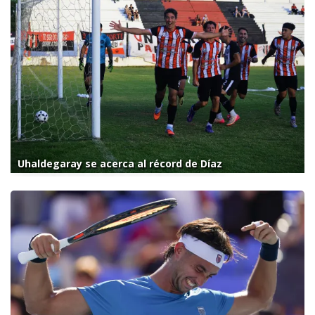
Uhaldegaray se acerca al récord de Díaz