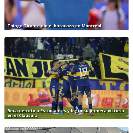
Thiago Tirante dio el batacazo en Montreal
Boca derrotó a Estudiantes y logró su primera victoria
en el Clausura