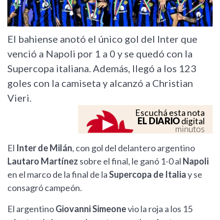
El bahiense anotó el único gol del Inter que
venció a Napoli por 1 a 0 y se quedó con la
Supercopa italiana. Además, llegó a los 123
goles con la camiseta y alcanzó a Christian
Vieri.
Escuchá esta nota
EL DIARIO
digital
minutos
El
Inter de Milán
, con gol del delantero argentino
Lautaro Martínez
sobre el final, le ganó 1-0 al
Napoli
en el marco de la final de la
Supercopa de Italia
y se
consagró campeón.
El argentino
Giovanni Simeone
vio la roja a los 15