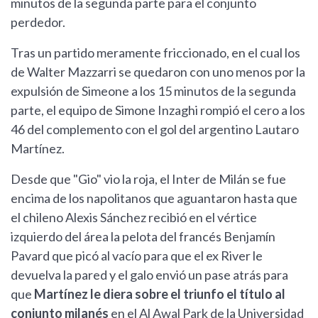
minutos de la segunda parte para el conjunto
perdedor.
Tras un partido meramente friccionado, en el cual los
de Walter Mazzarri se quedaron con uno menos por la
expulsión de Simeone a los 15 minutos de la segunda
parte, el equipo de Simone Inzaghi rompió el cero a los
46 del complemento con el gol del argentino Lautaro
Martínez.
Desde que "Gio" vio la roja, el Inter de Milán se fue
encima de los napolitanos que aguantaron hasta que
el chileno Alexis Sánchez recibió en el vértice
izquierdo del área la pelota del francés Benjamín
Pavard que picó al vacío para que el ex River le
devuelva la pared y el galo envió un pase atrás para
que
Martínez le diera sobre el triunfo el título al
conjunto milanés
en el Al Awal Park de la Universidad