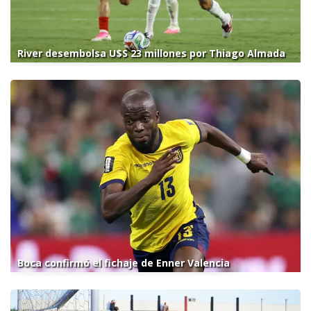
River desembolsa U$S 23 millones por Thiago Almada
Boca confirmó el fichaje de Enner Valencia