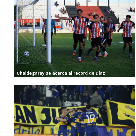
Uhaldegaray se acerca al record de Díaz