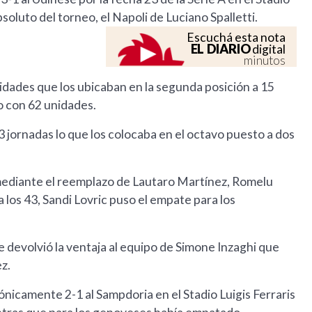
oluto del torneo, el Napoli de Luciano Spalletti.
Escuchá esta nota
EL DIARIO
digital
minutos
idades que los ubicaban en la segunda posición a 15
eo con 62 unidades.
3 jornadas lo que los colocaba en el octavo puesto a dos
 mediante el reemplazo de Lautaro Martínez, Romelu
a los 43, Sandi Lovric puso el empate para los
e devolvió la ventaja al equipo de Simone Inzaghi que
z.
ónicamente 2-1 al Sampdoria en el Stadio Luigis Ferraris