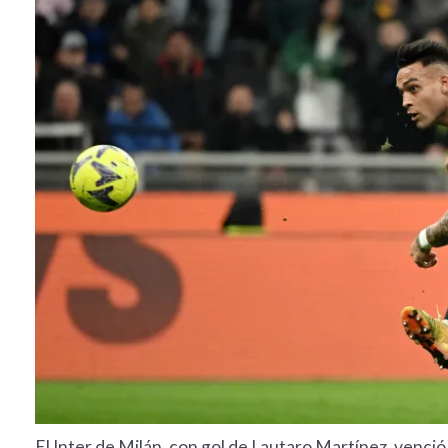
El Inter de Milán, con gol de Lautaro Martínez, venció 