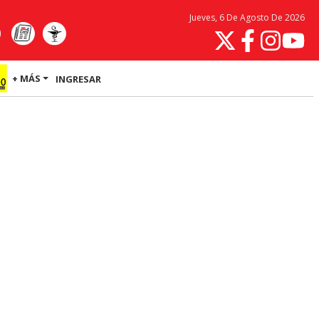
Jueves, 6 De Agosto De 2026
+ MÁS
INGRESAR