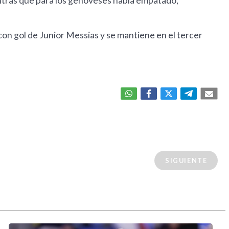
ntras que para los genoveses había empatado,
con gol de Junior Messias y se mantiene en el tercer
SIGUIENTE