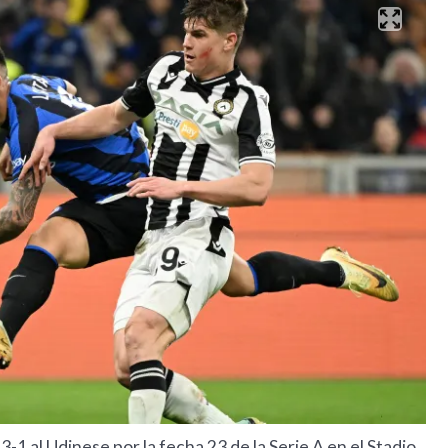
3-1 al Udinese por la fecha 23 de la Serie A en el Stadio