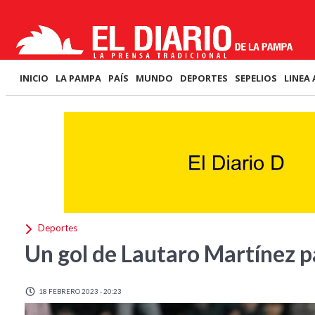
INICIO
LA PAMPA
PAÍS
MUNDO
DEPORTES
SEPELIOS
LINEA 
Deportes
Un gol de Lautaro Martínez pa
18 FEBRERO 2023 - 20:23