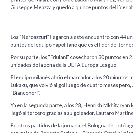
Giuseppe Meazza y quedó a quince puntos del líder abs
Los "Neroazzuri" llegaron a este encuentro con 44 un
puntos del equipo napolitano que es el líder del torn
Por su parte, los "Friulani" cosecharon 30 puntos en 2
unidades de la zona de la UEFA Europa League.
El equipo milanés abrió el marcador a los 20 minutos
Lukaku, que volvió al gol luego de cuatro meses pero, 
"Bianconeri".
Ya en la segunda parte, a los 28, Henrikh Mkhitaryan l
llegó al tercero gracias a su goleador, Lautaro Martíne
En otros partidos de la jornada, el Bologna derrotó ag