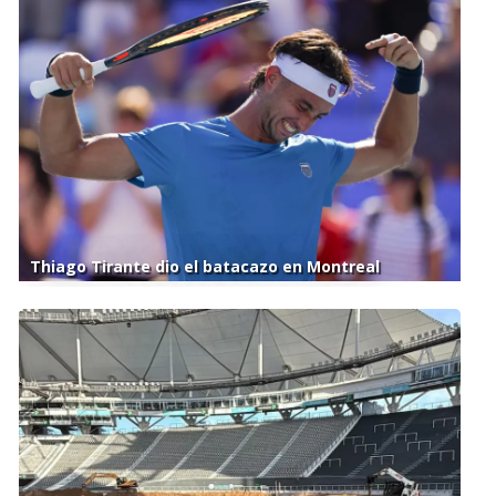
Thiago Tirante dio el batacazo en Montreal