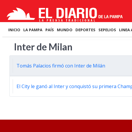
INICIO
LA PAMPA
PAÍS
MUNDO
DEPORTES
SEPELIOS
LINEA 
Inter de Milan
Tomás Palacios firmó con Inter de Milán
El City le ganó al Inter y conquistó su primera Cha