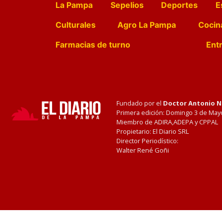
La Pampa
Sepelios
Deportes
E
Culturales
Agro La Pampa
Cocin
Farmacias de turno
Entr
Fundado por el
Doctor Antonio 
Primera edición: Domingo 3 de May
Miembro de ADIRA,ADEPA y CPPAL
Propietario: El Diario SRL
Director Periodístico:
Walter René Goñi