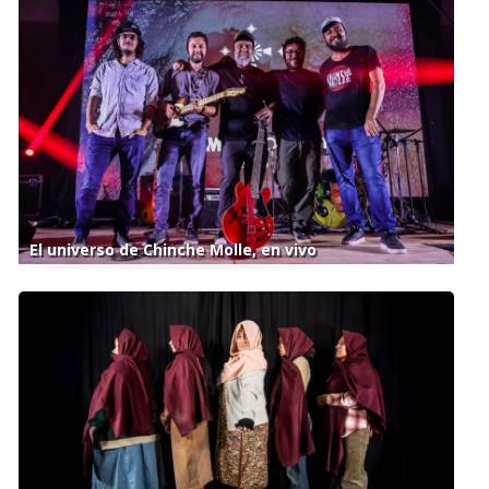
El universo de Chinche Molle, en vivo