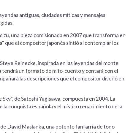
leyendas antiguas, ciudades míticas y mensajes
egidas.
imizu, una pieza comisionada en 2007 que transforma en
ría" que el compositor japonés sintió al contemplar los
 Steve Reinecke, inspirada en las leyendas del monte
ra tendrá un formato de mito-cuento y contará con el
ompañará las descripciones que el compositor diseñó en
e Sky", de Satoshi Yagisawa, compuesta en 2004. La
e la conquista española y el místico renacimiento de la
de David Maslanka, una potente fanfarria de tono