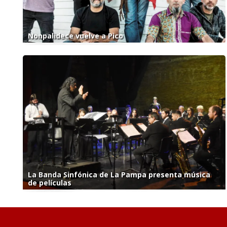
Nonpalidece vuelve a Pico
La Banda Sinfónica de La Pampa presenta música
de películas