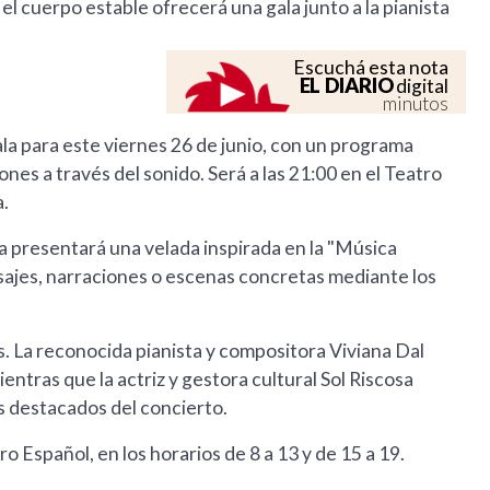
l cuerpo estable ofrecerá una gala junto a la pianista
Escuchá esta nota
EL DIARIO
digital
minutos
a para este viernes 26 de junio, con un programa
es a través del sonido. Será a las 21:00 en el Teatro
a.
ia presentará una velada inspirada en la "Música
sajes, narraciones o escenas concretas mediante los
. La reconocida pianista y compositora Viviana Dal
ntras que la actriz y gestora cultural Sol Riscosa
s destacados del concierto.
o Español, en los horarios de 8 a 13 y de 15 a 19.