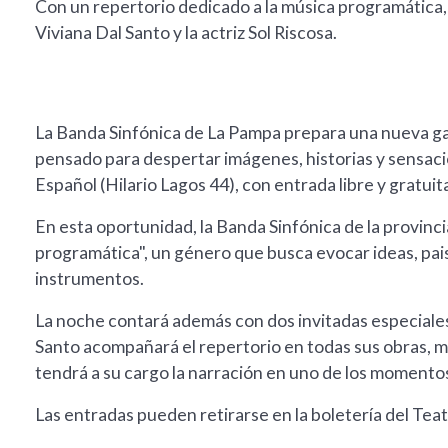
Con un repertorio dedicado a la música programática, e
Viviana Dal Santo y la actriz Sol Riscosa.
La Banda Sinfónica de La Pampa prepara una nueva gal
pensado para despertar imágenes, historias y sensacion
Español (Hilario Lagos 44), con entrada libre y gratuit
En esta oportunidad, la Banda Sinfónica de la provinc
programática", un género que busca evocar ideas, pai
instrumentos.
La noche contará además con dos invitadas especiales
Santo acompañará el repertorio en todas sus obras, mie
tendrá a su cargo la narración en uno de los momento
Las entradas pueden retirarse en la boletería del Teatr