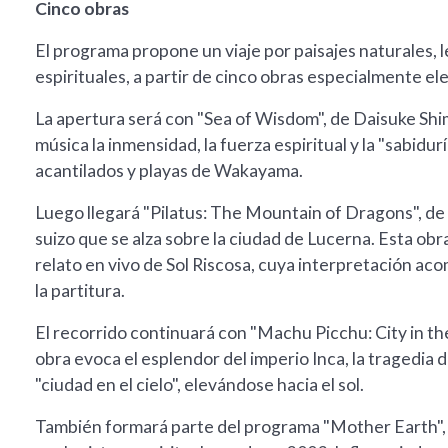
Cinco obras
El programa propone un viaje por paisajes naturales, 
espirituales, a partir de cinco obras especialmente el
La apertura será con "Sea of Wisdom", de Daisuke Sh
música la inmensidad, la fuerza espiritual y la "sabidu
acantilados y playas de Wakayama.
Luego llegará "Pilatus: The Mountain of Dragons", de
suizo que se alza sobre la ciudad de Lucerna. Esta ob
relato en vivo de Sol Riscosa, cuya interpretación ac
la partitura.
El recorrido continuará con "Machu Picchu: City in th
obra evoca el esplendor del imperio Inca, la tragedia d
"ciudad en el cielo", elevándose hacia el sol.
También formará parte del programa "Mother Earth", 