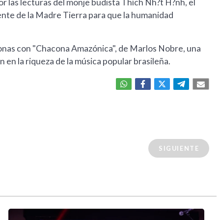
or las lecturas del monje budista Thích Nh?t H?nh, el
nte de la Madre Tierra para que la humanidad
zonas con "Chacona Amazónica", de Marlos Nobre, una
 en la riqueza de la música popular brasileña.
SIGUIENTE