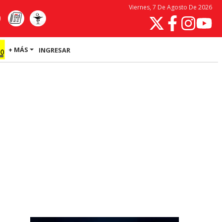
Viernes, 7 De Agosto De 2026
+ MÁS
INGRESAR