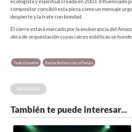
ecologista y espiritual creada en 2003. Influenciado p
compositor concibió esta pieza como un mensaje urge
despierte y la trate con bondad.
El cierre estará marcado por la exuberancia del Ama
obra de orquestación cuyas raíces estéticas se hunden
Teatro Español
Banda Sinfónica de La Pampa
ANTERIOR
También te puede interesar...