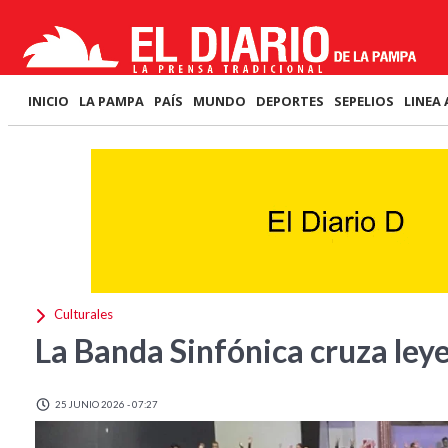
INICIO
LA PAMPA
PAÍS
MUNDO
DEPORTES
SEPELIOS
LINEA 
Culturales
La Banda Sinfónica cruza leye
25 JUNIO 2026 - 07:27