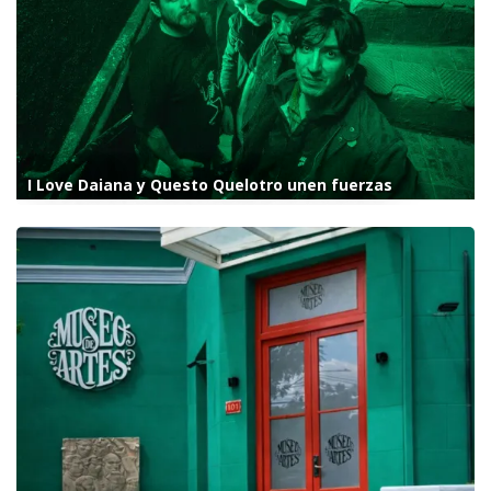
I Love Daiana y Questo Quelotro unen fuerzas