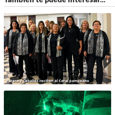
Parera y Ceballos reciben al Coral pampeano