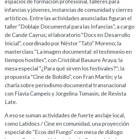
espacios de formación profesional, talleres para
infancias y jóvenes, instancias de comunidad y cierres
artísticos. Entre las actividades anunciadas figuran el
taller "Doblaje Documental para las Infancias", a cargo
de Cande Cayrus; el laboratorio "Docs en Desarrollo
Inicial", coordinado por Néstor "Tato" Moreno; la
masterclass "La imagen documental: el testimonio en
tiempos hostiles", con Cristóbal Basaure Araya; la
mesa especial "¿Para qué sirven los festivales?"; la
propuesta "Cine de Bolsillo", con Fran Martín; y la
charla sobre periodismo documental transnacional
con Flavia Campeis y Jorgelina Tomasin, de Revista
Late.
A eso se suman actividades de fuerte anclaje local,
como Latidocs / Cine en comunidad, una proyección
especial de "Ecos del Fuego" con mesa de diálogo