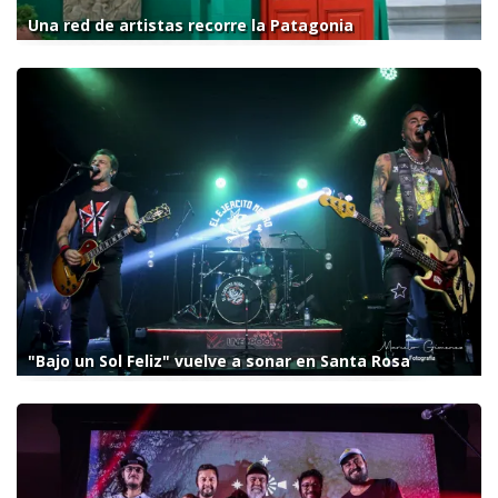
Una red de artistas recorre la Patagonia
"Bajo un Sol Feliz" vuelve a sonar en Santa Rosa