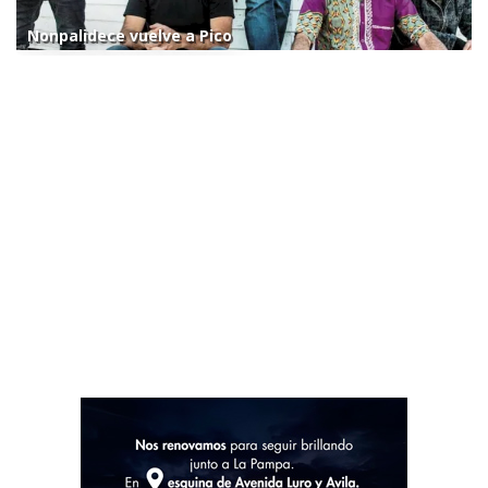
Nonpalidece vuelve a Pico