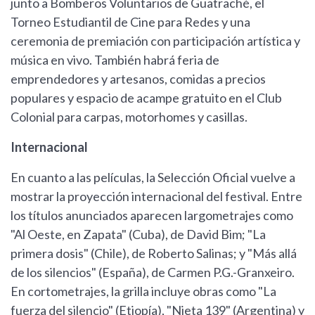
junto a Bomberos Voluntarios de Guatraché, el
Torneo Estudiantil de Cine para Redes y una
ceremonia de premiación con participación artística y
música en vivo. También habrá feria de
emprendedores y artesanos, comidas a precios
populares y espacio de acampe gratuito en el Club
Colonial para carpas, motorhomes y casillas.
Internacional
En cuanto a las películas, la Selección Oficial vuelve a
mostrar la proyección internacional del festival. Entre
los títulos anunciados aparecen largometrajes como
"Al Oeste, en Zapata" (Cuba), de David Bim; "La
primera dosis" (Chile), de Roberto Salinas; y "Más allá
de los silencios" (España), de Carmen P.G.-Granxeiro.
En cortometrajes, la grilla incluye obras como "La
fuerza del silencio" (Etiopía), "Nieta 139" (Argentina) y