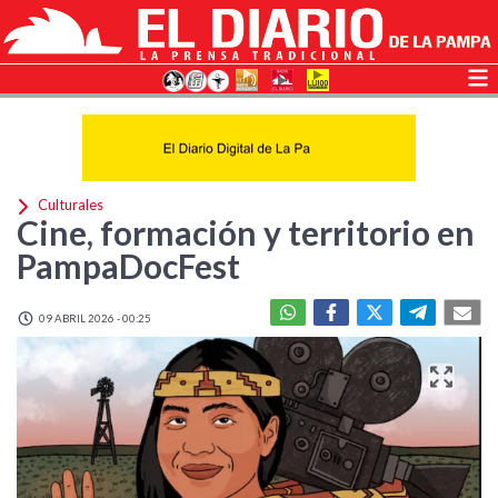
Culturales
Cine, formación y territorio en
PampaDocFest
09 ABRIL 2026 - 00:25