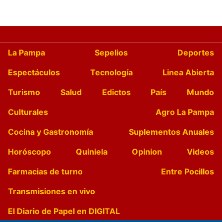
La Pampa
Sepelios
Deportes
Espectáculos
Tecnología
Linea Abierta
Turismo
Salud
Edictos
País
Mundo
Culturales
Agro La Pampa
Cocina y Gastronomía
Suplementos Anuales
Horóscopo
Quiniela
Opinion
Videos
Farmacias de turno
Entre Pocillos
Transmisiones en vivo
El Diario de Papel en DIGITAL